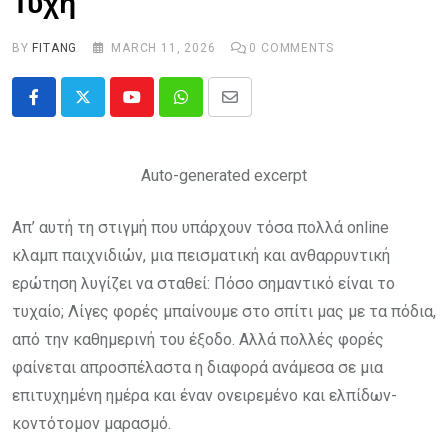
Τύχη
BY
FITANG
MARCH 11, 2026
0
COMMENTS
Youtube
Whatsapp
Share
via
Email
Auto-generated excerpt
Απ’ αυτή τη στιγμή που υπάρχουν τόσα πολλά online
κλαμπ παιχνιδιών, μια πεισματική και ανθαρρυντική
ερώτηση λυγίζει να σταθεί: Πόσο σημαντικό είναι το
τυχαίο; Λίγες φορές μπαίνουμε στο σπίτι μας με τα πόδια,
από την καθημερινή του έξοδο. Αλλά πολλές φορές
φαίνεται απροσπέλαστα η διαφορά ανάμεσα σε μια
επιτυχημένη ημέρα και έναν ονειρεμένο και ελπίδων-
κοντότομον μαρασμό.