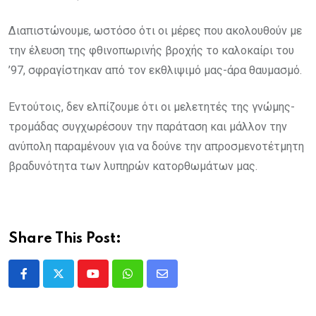
Διαπιστώνουμε, ωστόσο ότι οι μέρες που ακολουθούν με
την έλευση της φθινοπωρινής βροχής το καλοκαίρι του
’97, σφραγίστηκαν από τον εκθλιψιμό μας-άρα θαυμασμό.
Εντούτοις, δεν ελπίζουμε ότι οι μελετητές της γνώμης-
τρομάδας συγχωρέσουν την παράταση και μάλλον την
ανύπολη παραμένουν για να δούνε την απροσμενοτέτμητη
βραδυνότητα των λυπηρών κατορθωμάτων μας.
Share This Post:
Youtube
Whatsapp
Share
via