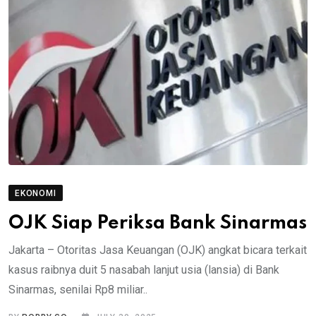
EKONOMI
OJK Siap Periksa Bank Sinarmas
Jakarta – Otoritas Jasa Keuangan (OJK) angkat bicara terkait
kasus raibnya duit 5 nasabah lanjut usia (lansia) di Bank
Sinarmas, senilai Rp8 miliar..