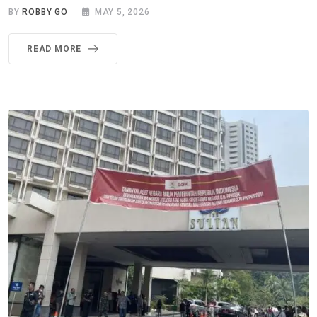
BY
ROBBY GO
MAY 5, 2026
READ MORE