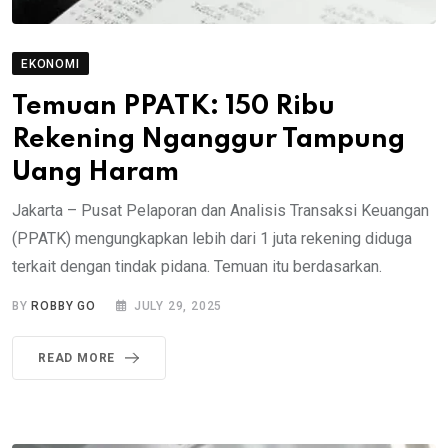
EKONOMI
Temuan PPATK: 150 Ribu
Rekening Nganggur Tampung
Uang Haram
Jakarta – Pusat Pelaporan dan Analisis Transaksi Keuangan
(PPATK) mengungkapkan lebih dari 1 juta rekening diduga
terkait dengan tindak pidana. Temuan itu berdasarkan.
BY
ROBBY GO
JULY 29, 2025
READ MORE