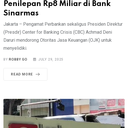
Penilepan Rp8 Miliar di Bank
Sinarmas
Jakarta – Pengamat Perbankan sekaligus Presiden Direktur
(Presdir) Center for Banking Crisis (CBC) Achmad Deni
Daruri mendorong Otoritas Jasa Keuangan (OJK) untuk
menyelidiki.
BY
ROBBY GO
JULY 29, 2025
READ MORE