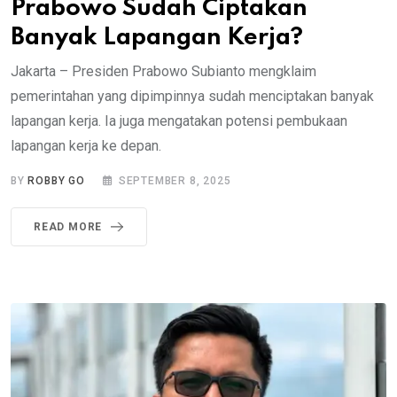
Prabowo Sudah Ciptakan
Banyak Lapangan Kerja?
Jakarta – Presiden Prabowo Subianto mengklaim
pemerintahan yang dipimpinnya sudah menciptakan banyak
lapangan kerja. Ia juga mengatakan potensi pembukaan
lapangan kerja ke depan.
BY
ROBBY GO
SEPTEMBER 8, 2025
READ MORE