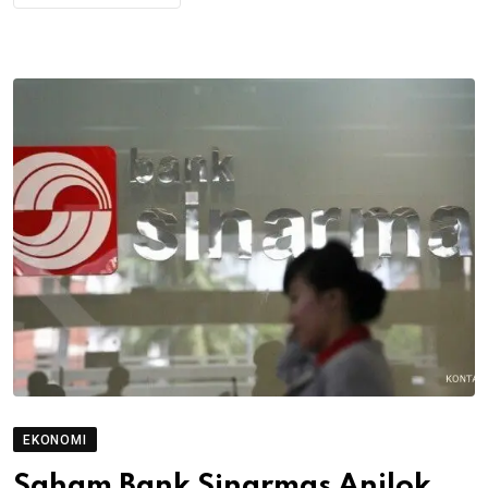
EKONOMI
Saham Bank Sinarmas Anjlok