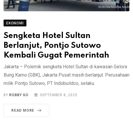
EKONOMI
Sengketa Hotel Sultan
Berlanjut, Pontjo Sutowo
Kembali Gugat Pemerintah
Jakarta – Polemik sengketa Hotel Sultan di kawasan Gelora
Bung Karno (GBK), Jakarta Pusat masih berlanjut. Perusahaan
milik Pontjo Sutowo, PT Indobuildco, selaku.
BY
ROBBY GO
SEPTEMBER 8, 2025
READ MORE