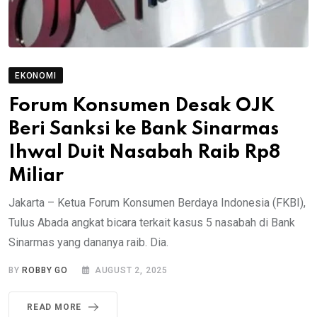
EKONOMI
Forum Konsumen Desak OJK
Beri Sanksi ke Bank Sinarmas
Ihwal Duit Nasabah Raib Rp8
Miliar
Jakarta – Ketua Forum Konsumen Berdaya Indonesia (FKBI),
Tulus Abada angkat bicara terkait kasus 5 nasabah di Bank
Sinarmas yang dananya raib. Dia.
BY
ROBBY GO
AUGUST 2, 2025
READ MORE