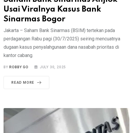
Usai Viralnya Kasus Bank
Sinarmas Bogor
Jakarta – Saham Bank Sinarmas (BSIM) tertekan pada
perdagangan Rabu pagi (30/7/2025) seiring mencuatnya
dugaan kasus penyalahgunaan dana nasabah prioritas di
kantor cabang.
BY
ROBBY GO
JULY 30, 2025
READ MORE