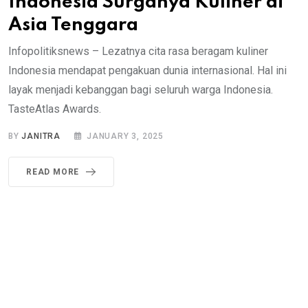
Indonesia Surganya Kuliner di
Asia Tenggara
Infopolitiksnews – Lezatnya cita rasa beragam kuliner
Indonesia mendapat pengakuan dunia internasional. Hal ini
layak menjadi kebanggan bagi seluruh warga Indonesia.
TasteAtlas Awards.
BY
JANITRA
JANUARY 3, 2025
READ MORE