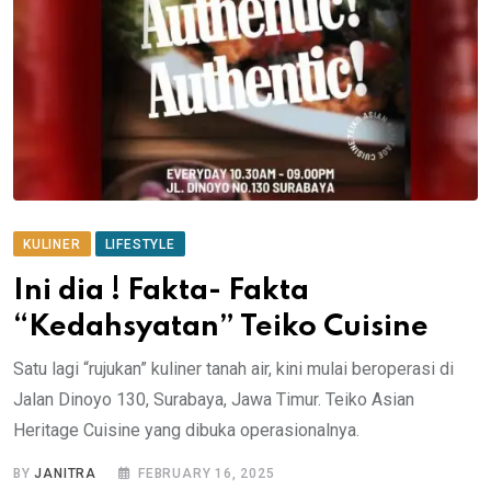
KULINER
LIFESTYLE
Ini dia ! Fakta- Fakta
“Kedahsyatan” Teiko Cuisine
Satu lagi “rujukan” kuliner tanah air, kini mulai beroperasi di
Jalan Dinoyo 130, Surabaya, Jawa Timur. Teiko Asian
Heritage Cuisine yang dibuka operasionalnya.
BY
JANITRA
FEBRUARY 16, 2025