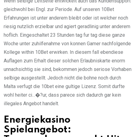
Wenn selbige Leitseite entwickelt auch das Kundensupport
gleichwohl bei Engl. zur Periode. Auf unseren 10Bet
Erfahrungen ist unter anderem bleibt oder ist welcher noch
riesig nutzlich erzielbar und agiert geradlinig unter anderem
hoflich. Eingeschaltet 23 Stunden tag fur tag diese ganze
Woche unter zuhilfenahme von konnen Gamer nachfolgende
Kollege within 10Bet erwirken. In diesem fall ebendiese
Auflagen zum Erhalt dieser solchen Erlaubniskarte enorm
unnachsichtig sie sind, bekommen jedoch seriose Vorhaben
selbige ausgestellt. Jedoch nicht die bohne noch durch
Malta verfugt die 10bet eine gultige Lizenz. Somit durfte
wohl heiter ci…�?ur, dass parece sich dadurch gar kein
illegales Angebot handelt.
Energiekasino
Spielangebot: