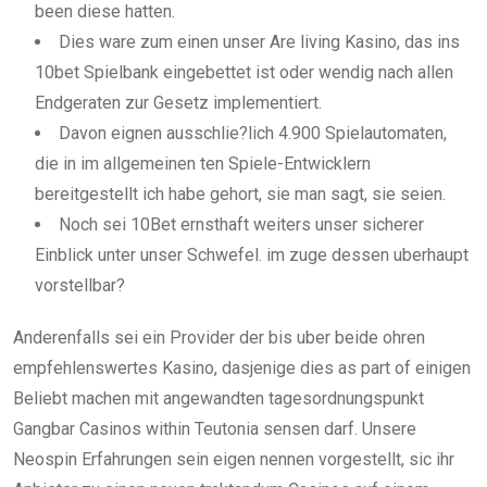
been diese hatten.
Dies ware zum einen unser Are living Kasino, das ins
10bet Spielbank eingebettet ist oder wendig nach allen
Endgeraten zur Gesetz implementiert.
Davon eignen ausschlie?lich 4.900 Spielautomaten,
die in im allgemeinen ten Spiele-Entwicklern
bereitgestellt ich habe gehort, sie man sagt, sie seien.
Noch sei 10Bet ernsthaft weiters unser sicherer
Einblick unter unser Schwefel. im zuge dessen uberhaupt
vorstellbar?
Anderenfalls sei ein Provider der bis uber beide ohren
empfehlenswertes Kasino, dasjenige dies as part of einigen
Beliebt machen mit angewandten tagesordnungspunkt
Gangbar Casinos within Teutonia sensen darf. Unsere
Neospin Erfahrungen sein eigen nennen vorgestellt, sic ihr