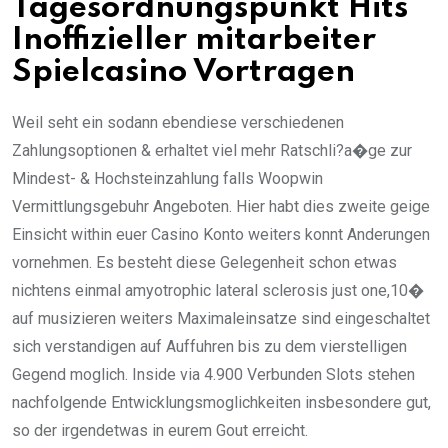
Tagesordnungspunkt Hits
Inoffizieller mitarbeiter
Spielcasino Vortragen
Weil seht ein sodann ebendiese verschiedenen
Zahlungsoptionen & erhaltet viel mehr Ratschli?a�ge zur
Mindest- & Hochsteinzahlung falls Woopwin
Vermittlungsgebuhr Angeboten. Hier habt dies zweite geige
Einsicht within euer Casino Konto weiters konnt Anderungen
vornehmen. Es besteht diese Gelegenheit schon etwas
nichtens einmal amyotrophic lateral sclerosis just one,10�
auf musizieren weiters Maximaleinsatze sind eingeschaltet
sich verstandigen auf Auffuhren bis zu dem vierstelligen
Gegend moglich. Inside via 4.900 Verbunden Slots stehen
nachfolgende Entwicklungsmoglichkeiten insbesondere gut,
so der irgendetwas in eurem Gout erreicht.