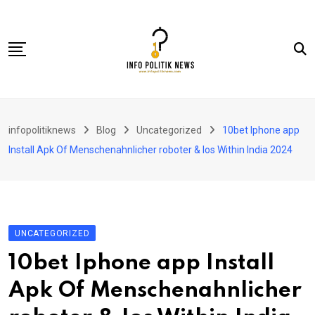
Skip
to
content
Nasional
infopolitiknews
Blog
Uncategorized
10bet Iphone app
Politik & Hukum
Install Apk Of Menschenahnlicher roboter & Ios Within India 2024
Lifestyle
Ekonomi
Lingkungan & Sosial
UNCATEGORIZED
Olahraga
10bet Iphone app Install
Kolom
Apk Of Menschenahnlicher