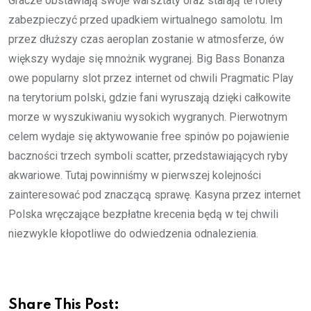
Gracze obstawiają swoje warsztaty oraz starają te rolety
zabezpieczyć przed upadkiem wirtualnego samolotu. Im
przez dłuższy czas aeroplan zostanie w atmosferze, ów
większy wydaje się mnożnik wygranej. Big Bass Bonanza
owe popularny slot przez internet od chwili Pragmatic Play
na terytorium polski, gdzie fani wyruszają dzięki całkowite
morze w wyszukiwaniu wysokich wygranych. Pierwotnym
celem wydaje się aktywowanie free spinów po pojawienie
baczności trzech symboli scatter, przedstawiających ryby
akwariowe. Tutaj powinniśmy w pierwszej kolejności
zainteresować pod znaczącą sprawę. Kasyna przez internet
Polska wręczające bezpłatne krecenia będą w tej chwili
niezwykle kłopotliwe do odwiedzenia odnalezienia.
Share This Post: