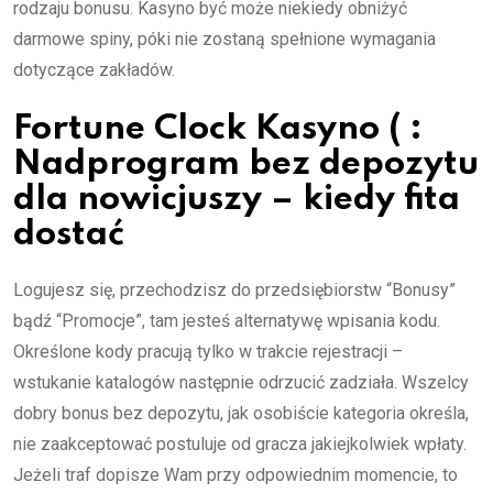
rodzaju bonusu. Kasyno być może niekiedy obniżyć
darmowe spiny, póki nie zostaną spełnione wymagania
dotyczące zakładów.
Fortune Clock Kasyno ( :
Nadprogram bez depozytu
dla nowicjuszy – kiedy fita
dostać
Logujesz się, przechodzisz do przedsiębiorstw “Bonusy”
bądź “Promocje”, tam jesteś alternatywę wpisania kodu.
Określone kody pracują tylko w trakcie rejestracji –
wstukanie katalogów następnie odrzucić zadziała. Wszelcy
dobry bonus bez depozytu, jak osobiście kategoria określa,
nie zaakceptować postuluje od gracza jakiejkolwiek wpłaty.
Jeżeli traf dopisze Wam przy odpowiednim momencie, to