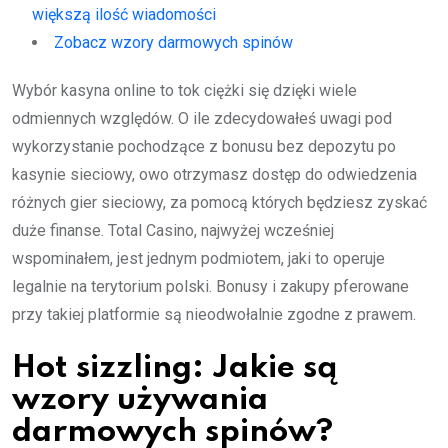
większą ilość wiadomości
Zobacz wzory darmowych spinów
Wybór kasyna online to tok ciężki się dzięki wiele
odmiennych względów. O ile zdecydowałeś uwagi pod
wykorzystanie pochodzące z bonusu bez depozytu po
kasynie sieciowy, owo otrzymasz dostęp do odwiedzenia
różnych gier sieciowy, za pomocą których będziesz zyskać
duże finanse. Total Casino, najwyżej wcześniej
wspominałem, jest jednym podmiotem, jaki to operuje
legalnie na terytorium polski.
Bonusy i zakupy pferowane
przy takiej platformie są nieodwołalnie zgodne z prawem.
Hot sizzling: Jakie są
wzory używania
darmowych spinów?