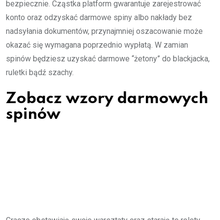
bezpiecznie. Cząstka platform gwarantuje zarejestrować
konto oraz odzyskać darmowe spiny albo nakłady bez
nadsyłania dokumentów, przynajmniej oszacowanie może
okazać się wymagana poprzednio wypłatą. W zamian
spinów będziesz uzyskać darmowe “żetony” do blackjacka,
ruletki bądź szachy.
Zobacz wzory darmowych
spinów