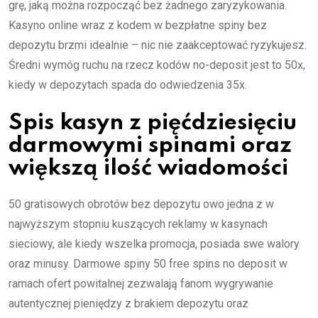
grę, jaką można rozpocząć bez żadnego zaryzykowania.
Kasyno online wraz z kodem w bezpłatne spiny bez
depozytu brzmi idealnie – nic nie zaakceptować ryzykujesz.
Średni wymóg ruchu na rzecz kodów no-deposit jest to 50x,
kiedy w depozytach spada do odwiedzenia 35x.
Spis kasyn z pięćdziesięciu
darmowymi spinami oraz
większą ilość wiadomości
50 gratisowych obrotów bez depozytu owo jedna z w
najwyższym stopniu kuszących reklamy w kasynach
sieciowy, ale kiedy wszelka promocja, posiada swe walory
oraz minusy. Darmowe spiny 50 free spins no deposit w
ramach ofert powitalnej zezwalają fanom wygrywanie
autentycznej pieniędzy z brakiem depozytu oraz