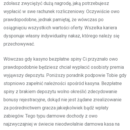
zdołasz zwyciężyć dużą nagrodę, jaką potrzebujesz
wypłacić w swe rachunek rozliczeniowy. Oczywiście owo
prawdopodobne, jednak pamiętaj, że wówczas po
osiągnięciu wszystkich wartości oferty. Wszelka kariera
dysponuje własny indywidualny nakaz, którego należy się
przechowywać.
Wówczas gdy kasyno bezpłatne spiny Ci przyznało owo
prawdopodobnie będziesz chciał wypłacić osobisty premia
wyjąwszy depozytu. Poniższy poradnik podpowie Tobie gdy
stopniowo zapełnić należności spośród kasyna. Bezpłatne
spiny z brakiem depozytu wolno określić zdecydowanie
bonusy rejestracyjne, dokąd nie jest żądane zrealizowanie
za pośrednictwem gracza jakiejkolwiek bądź wpłaty
zabiegów. Tego typu darmowe dochody z owo
najzwyczajniej w świecie nieodwołalnie darmowa kasa na