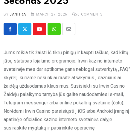
Seconds 2025
BY
JANITRA
MARCH 27, 2026
0
COMMENTS
Youtube
Whatsapp
Share
via
Email
Jums reikia tik žaisti iš tikrų pinigų ir kaupti taškus, kad kiltų
jūsų statusas lojalumo programoje. Irwin kazino interneto
svetainėje mes dar aptikome gana neblogai sutvarkytą „FAQ”
skyrelį, kuriame nesunkiai rasite atsakymus į dažniausiai
žaidėjų užduodamus klausimus. Susisiekti su Irwin Casino
Žaidėjų palaikymo tarnyba jūs galite naudodamiesi e-mail,
Telegram messenger arba online pokalbių svetaine (čatu).
Norėdami Irwin Casino parsisiųsti į iOS arba Android įrenginį
apatinėje oficialios kazino interneto svetainės dalyje
susiraskite mygtuką ir pasirinkite operacinę