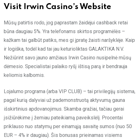
Visit Irwin Casino’s Website
Mūsų patirtis rodo, jog paprastam žaidėjui cashback retai
būna daugiau 5%. Yra telefonams skirtos programėlės –
kažkam tai galbūt patiks, mes gi įpratę žaisti naršyklėje. Kaip
ir logiška, todėl kad tai jau keturioliktas GALAKTIKA N.V.
Nežiūrint savo jauno amžiaus Irwin Casino nusipelnė mūsų
dėmesio. Specialistai palaiko ryšį ištisą parą ir bendrauja
keliomis kalbomis.
Lojalumo programa (arba VIP CLUB) – tai privilegijų sistema,
pagal kurią dalyviai už pademonstruotą aktyvumą gauna
išskirtinius apdovanojimus. Skamba gražiai, tačiau gerai
įsižiūrėkime į žemiau pateikiamą paveikslėlį. Procentai
priklauso nuo statymų per einamąją savaitę sumos (nuo 50
EUR – 4% ir daugiau). Šis bonusas prieinamas visiems