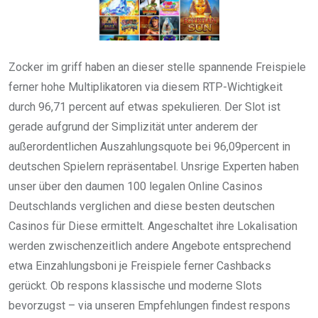
Zocker im griff haben an dieser stelle spannende Freispiele
ferner hohe Multiplikatoren via diesem RTP-Wichtigkeit
durch 96,71 percent auf etwas spekulieren. Der Slot ist
gerade aufgrund der Simplizität unter anderem der
außerordentlichen Auszahlungsquote bei 96,09percent in
deutschen Spielern repräsentabel. Unsrige Experten haben
unser über den daumen 100 legalen Online Casinos
Deutschlands verglichen and diese besten deutschen
Casinos für Diese ermittelt. Angeschaltet ihre Lokalisation
werden zwischenzeitlich andere Angebote entsprechend
etwa Einzahlungsboni je Freispiele ferner Cashbacks
gerückt. Ob respons klassische und moderne Slots
bevorzugst – via unseren Empfehlungen findest respons