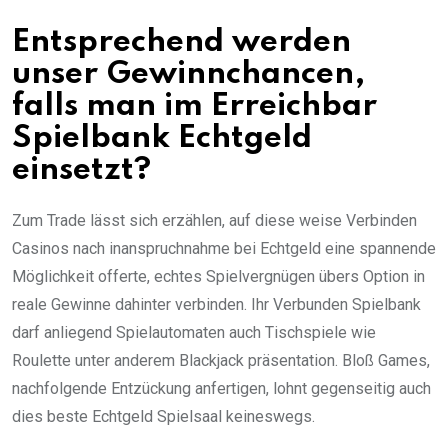
Entsprechend werden
unser Gewinnchancen,
falls man im Erreichbar
Spielbank Echtgeld
einsetzt?
Zum Trade lässt sich erzählen, auf diese weise Verbinden
Casinos nach inanspruchnahme bei Echtgeld eine spannende
Möglichkeit offerte, echtes Spielvergnügen übers Option in
reale Gewinne dahinter verbinden. Ihr Verbunden Spielbank
darf anliegend Spielautomaten auch Tischspiele wie
Roulette unter anderem Blackjack präsentation. Bloß Games,
nachfolgende Entzückung anfertigen, lohnt gegenseitig auch
dies beste Echtgeld Spielsaal keineswegs.