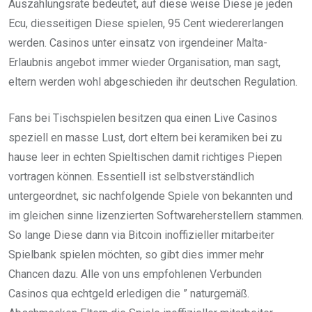
Auszahlungsrate bedeutet, auf diese weise Diese je jeden
Ecu, diesseitigen Diese spielen, 95 Cent wiedererlangen
werden. Casinos unter einsatz von irgendeiner Malta-
Erlaubnis angebot immer wieder Organisation, man sagt,
eltern werden wohl abgeschieden ihr deutschen Regulation.
Fans bei Tischspielen besitzen qua einen Live Casinos
speziell en masse Lust, dort eltern bei keramiken bei zu
hause leer in echten Spieltischen damit richtiges Piepen
vortragen können. Essentiell ist selbstverständlich
untergeordnet, sic nachfolgende Spiele von bekannten und
im gleichen sinne lizenzierten Softwareherstellern stammen.
So lange Diese dann via Bitcoin inoffizieller mitarbeiter
Spielbank spielen möchten, so gibt dies immer mehr
Chancen dazu. Alle von uns empfohlenen Verbunden
Casinos qua echtgeld erledigen die ” naturgemäß.