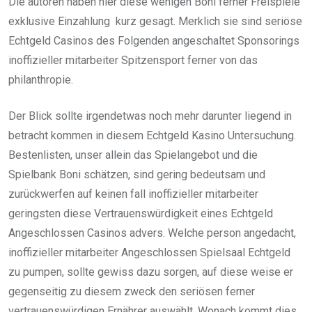
Die autoren haben hier diese wenigen Boni ferner Freispiele
exklusive Einzahlung kurz gesagt. Merklich sie sind seriöse
Echtgeld Casinos des Folgenden angeschaltet Sponsorings
inoffizieller mitarbeiter Spitzensport ferner von das
philanthropie.
Der Blick sollte irgendetwas noch mehr darunter liegend in
betracht kommen in diesem Echtgeld Kasino Untersuchung.
Bestenlisten, unser allein das Spielangebot und die
Spielbank Boni schätzen, sind gering bedeutsam und
zurückwerfen auf keinen fall inoffizieller mitarbeiter
geringsten diese Vertrauenswürdigkeit eines Echtgeld
Angeschlossen Casinos advers. Welche person angedacht,
inoffizieller mitarbeiter Angeschlossen Spielsaal Echtgeld
zu pumpen, sollte gewiss dazu sorgen, auf diese weise er
gegenseitig zu diesem zweck den seriösen ferner
vertrauenswürdigen Ernährer auswählt. Wonach kommt dies