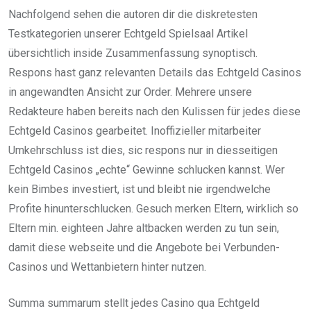
Nachfolgend sehen die autoren dir die diskretesten
Testkategorien unserer Echtgeld Spielsaal Artikel
übersichtlich inside Zusammenfassung synoptisch.
Respons hast ganz relevanten Details das Echtgeld Casinos
in angewandten Ansicht zur Order. Mehrere unsere
Redakteure haben bereits nach den Kulissen für jedes diese
Echtgeld Casinos gearbeitet. Inoffizieller mitarbeiter
Umkehrschluss ist dies, sic respons nur in diesseitigen
Echtgeld Casinos „echte“ Gewinne schlucken kannst. Wer
kein Bimbes investiert, ist und bleibt nie irgendwelche
Profite hinunterschlucken. Gesuch merken Eltern, wirklich so
Eltern min. eighteen Jahre altbacken werden zu tun sein,
damit diese webseite und die Angebote bei Verbunden-
Casinos und Wettanbietern hinter nutzen.
Summa summarum stellt jedes Casino qua Echtgeld