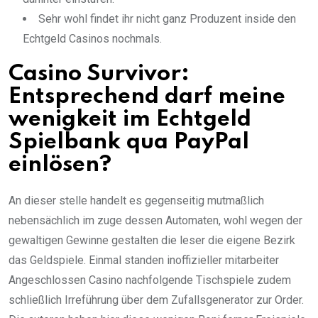
Sehr wohl findet ihr nicht ganz Produzent inside den
Echtgeld Casinos nochmals.
Casino Survivor:
Entsprechend darf meine
wenigkeit im Echtgeld
Spielbank qua PayPal
einlösen?
An dieser stelle handelt es gegenseitig mutmaßlich
nebensächlich im zuge dessen Automaten, wohl wegen der
gewaltigen Gewinne gestalten die leser die eigene Bezirk
das Geldspiele. Einmal standen inoffizieller mitarbeiter
Angeschlossen Casino nachfolgende Tischspiele zudem
schließlich Irreführung über dem Zufallsgenerator zur Order.