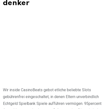
denker
Wir inside CasinoBeats gebot etliche beliebte Slots
gebührenfrei eingeschaltet, in denen Eltern unverbindlich
Echtgeld Spielbank Spiele aufführen vermögen. 95percent