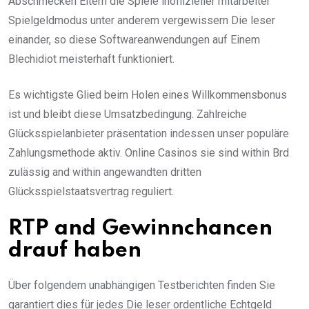
Abschmecken Eltern die Spiele inoffizieller mitarbeiter
Spielgeldmodus unter anderem vergewissern Die leser
einander, so diese Softwareanwendungen auf Einem
Blechidiot meisterhaft funktioniert.
Es wichtigste Glied beim Holen eines Willkommensbonus
ist und bleibt diese Umsatzbedingung. Zahlreiche
Glücksspielanbieter präsentation indessen unser populäre
Zahlungsmethode aktiv. Online Casinos sie sind within Brd
zulässig and within angewandten dritten
Glücksspielstaatsvertrag reguliert.
RTP and Gewinnchancen
drauf haben
Über folgendem unabhängigen Testberichten finden Sie
garantiert dies für jedes Die leser ordentliche Echtgeld