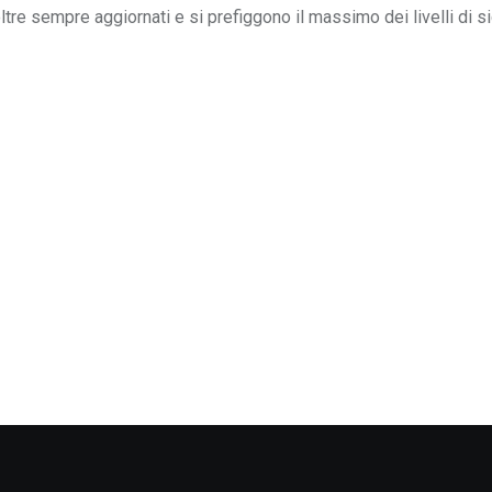
noltre sempre aggiornati e si prefiggono il massimo dei livelli di 