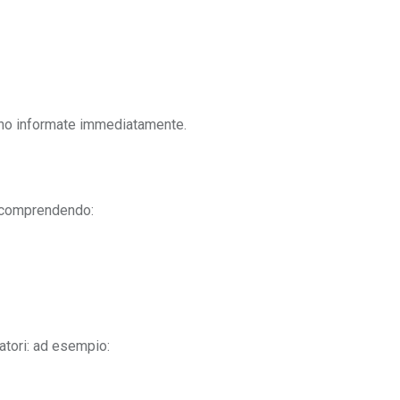
sono informate immediatamente.
o, comprendendo:
catori: ad esempio: