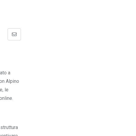
Share
via
Email
ato a
on Alpino
e, le
online.
struttura
centivare