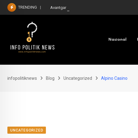
Skip
TRENDING
Avantgarde Gambling enterprise 50 Totally free 
to
content
Nasional
infopolitiknews
Blog
Uncategorized
Alpino Casino
UNCATEGORIZED