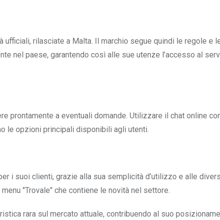
 ufficiali, rilasciate a Malta. Il marchio segue quindi le regole e l
ente nel paese, garantendo così alle sue utenze l’accesso al serv
re prontamente a eventuali domande. Utilizzare il chat online con
 le opzioni principali disponibili agli utenti.
 i suoi clienti, grazie alla sua semplicità d’utilizzo e alle diver
l menu "Trovale" che contiene le novità nel settore.
atteristica rara sul mercato attuale, contribuendo al suo posizionam