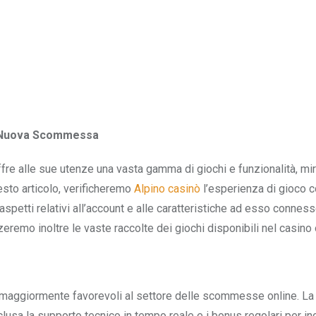
na Nuova Scommessa
fre alle sue utenze una vasta gamma di giochi e funzionalità, mir
esto articolo, verificheremo
Alpino casinò
l’esperienza di gioco c
aspetti relativi all’account e alle caratteristiche ad esso conness
eremo inoltre le vaste raccolte dei giochi disponibili nel casino 
 maggiormente favorevoli al settore delle scommesse online. La 
clusa la supporto tecnico in tempo reale e i bonus regolari per in