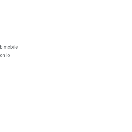
eb mobile
on lo