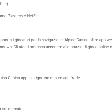
bile)
 come Playtech e NetEnt.
supporta i giocatori per la navigazione. Alpino Casino offre app w
indows. Gli utenti potranno accedere allo spazio di gioco online c
lpino Casino applica rigorose misure anti frode:
a sul mercato.