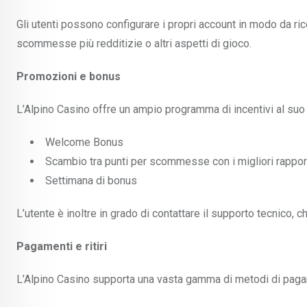
Gli utenti possono configurare i propri account in modo da ric
scommesse più redditizie o altri aspetti di gioco.
Promozioni e bonus
L’Alpino Casino offre un ampio programma di incentivi al suo 
Welcome Bonus
Scambio tra punti per scommesse con i migliori rapport
Settimana di bonus
L’utente è inoltre in grado di contattare il supporto tecnico, 
Pagamenti e ritiri
L’Alpino Casino supporta una vasta gamma di metodi di pagam