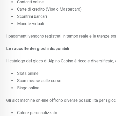
Contanti online
Carte di credito (Visa o Mastercard)
Scontrini bancari
Monete virtuali
I pagamenti vengono registrati in tempo reale e le utenze 
Le raccolte dei giochi disponibili
Il catalogo del gioco di Alpino Casino è ricco e diversificat
Slots online
Scommesse sulle corse
Bingo online
Gli slot machine on-line offrono diverse possibilità per i gio
Colore personalizzato