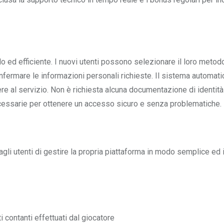
o ed efficiente. I nuovi utenti possono selezionare il loro metod
onfermare le informazioni personali richieste. Il sistema automa
ere al servizio. Non è richiesta alcuna documentazione di identità
 necessarie per ottenere un accesso sicuro e senza problematiche.
agli utenti di gestire la propria piattaforma in modo semplice ed i
i contanti effettuati dal giocatore