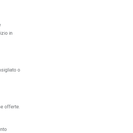
e
izio in
sigliato o
se offerte.
ento