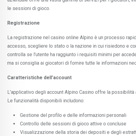
le sessioni di gioco.
Registrazione
La registrazione nel casino online Alpino è un processo rapid
accesso, scegliere lo stato o la nazione in cui risiedono e c
controlla se l’utente ha raggiunto i requisiti minimi per acced
ma si consiglia ai giocatori di fornire tutte le informazioni
Caratteristiche dell’account
L’applicativo degli account Alpino Casino offre la possibilità 
Le funzionalità disponibili includono:
Gestione del profilo e delle informazioni personali
Controllo delle sessioni di gioco attive o concluse
Visualizzazione della storia dei depositi e degli estratt