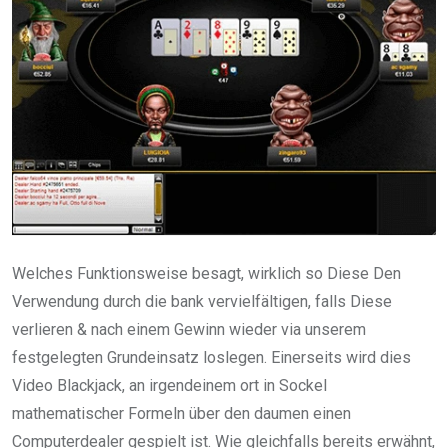
Welches Funktionsweise besagt, wirklich so Diese Den
Verwendung durch die bank vervielfältigen, falls Diese
verlieren & nach einem Gewinn wieder via unserem
festgelegten Grundeinsatz loslegen. Einerseits wird dies
Video Blackjack, an irgendeinem ort in Sockel
mathematischer Formeln über den daumen einen
Computerdealer gespielt ist. Wie gleichfalls bereits erwähnt,