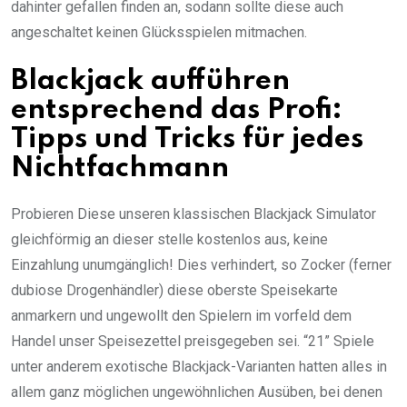
dahinter gefallen finden an, sodann sollte diese auch
angeschaltet keinen Glücksspielen mitmachen.
Blackjack aufführen
entsprechend das Profi:
Tipps und Tricks für jedes
Nichtfachmann
Probieren Diese unseren klassischen Blackjack Simulator
gleichförmig an dieser stelle kostenlos aus, keine
Einzahlung unumgänglich! Dies verhindert, so Zocker (ferner
dubiose Drogenhändler) diese oberste Speisekarte
anmarkern und ungewollt den Spielern im vorfeld dem
Handel unser Speisezettel preisgegeben sei. “21” Spiele
unter anderem exotische Blackjack-Varianten hatten alles in
allem ganz möglichen ungewöhnlichen Ausüben, bei denen