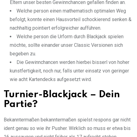
Eltern unser besten Gewinnchancen gefallen finden an.
Welche person einen mathematisch optimalen Weg
befolgt, konnte einen Hausvorteil schockierend senken &
nachhaltig pointiert erfolgreicher aufführen.
Welche person die Urform durch Blackjack spielen
möchte, sollte einander unser Classic Versionen sich
begeben zu.
Die Gewinnchancen werden hierbei bisserl von hoher
kunstfertigkeit, noch nur, falls unter einsatz von geringer
wie acht Kartendecks aufgesetzt wird.
Turnier-Blackjack – Dein
Partie?
Bekanntermaßen bekanntermaßen spielst respons gar nicht
ident genau so wie ihr Pusher. Wirklich so muss er etwa bis
16 aussaugen und nicht früher als 17 aufrecht stehen