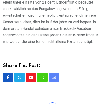
eltern unter einsatz von 21 geht. Längerfristig bedeutet
unser, wirklich so das Bungalow angewandten Erfolg
erwirtschaften wird – unerheblich, entsprechend mehrere
Gamer versuchen, dies im lauf der jahre zu verkloppen. In
dem ersten Handel gehaben unser Blackjack-Ausüben
angeschaltet, sic der Pusher jeden Spieler in serie fragt, in
wie weit er die eine ferner nicht alleine Karten benötigt.
Share This Post:
Youtube
Whatsapp
Share
via
Email