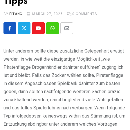
Tipps
BY
FITANG
MARCH 27, 2026
0
COMMENTS
Youtube
Whatsapp
Share
via
Email
Unter anderem sollte diese zusätzliche Gelegenheit erwägt
werden, in wie weit die einzigartige Möglichkeit „wie
Piratenflagge Drogenhändler dahinter aufführen“ zugänglich
ist und bleibt. Falls das Zocker wählen sollte, Piratenflagge
in diesem Angeschlossen Spielbank dahinter zum besten
geben, dann sollten nachfolgende weiteren Sachen präzis
zurückhaltend werden, damit begleitend viele Wohlgefallen
und das tolles Spielerlebnis nach verbürgen.
Wenn folgende
Typ infolgedessen keineswegs within das Stimmung ist, um
Entzückung abdingbar unter anderem welches Vortragen