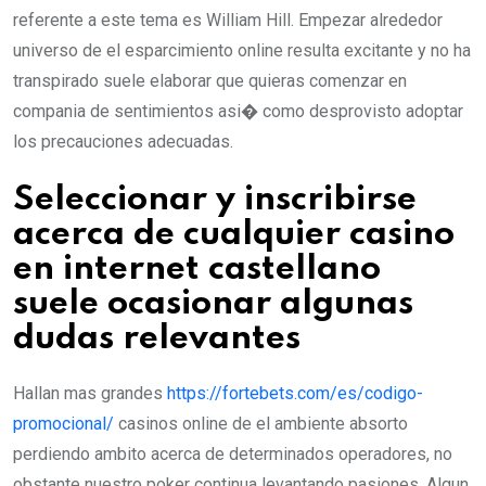
referente a este tema es William Hill. Empezar alrededor
universo de el esparcimiento online resulta excitante y no ha
transpirado suele elaborar que quieras comenzar en
compania de sentimientos asi� como desprovisto adoptar
los precauciones adecuadas.
Seleccionar y inscribirse
acerca de cualquier casino
en internet castellano
suele ocasionar algunas
dudas relevantes
Hallan mas grandes
https://fortebets.com/es/codigo-
promocional/
casinos online de el ambiente absorto
perdiendo ambito acerca de determinados operadores, no
obstante nuestro poker continua levantando pasiones. Algun