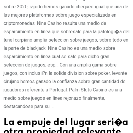
sobre 2020, rapido hemos ganado chequeo igual que una de
las mejores plataformas sobre juego especializada en
criptomonedas. Nine Casino resulta una medio de
esparcimiento en linea que sobresale para la patologi�a del
tunel carpiano amplia seleccion sobre juegos, sobre todo en
la parte de blackjack. Nine Casino es una medio sobre
esparcimiento en linea cual se sale para dicho gran
seleccion de juegos, esp… Con una amplia gama sobre
juegos, con inclusii?n la solida division sobre poker, levante
cirujano hemos ganado la confianza sobre gran cantidad de
jugadores referente a Portugal. Palm Slots Casino es una
medio sobre juegos en linea rejonazo finalmente,
destacandose para su …
La empuje del lugar seri�a
otra propiedad relevante