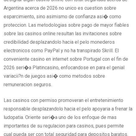
Argentina acerca de 2026 no unico es cuestion sobre
esparcimiento, sino asimismo de confianza asi� como
proteccion. Las metodologias sobre pago de mayor fiables
sobre las casinos online resultan las invitaciones sobre
credibilidad desplazandolo hacia el pelo monederos
electronicos como PayPal y no ha transpirado Skrill. El
conveniente casino en internet sobre Portugal con el fin de
2026 seri�a Platincasino, enfocandose en para el genial
variacii?n de juegos asi� como metodos sobre
remuneracion seguros.
Las casinos con permiso promoveran el entretenimiento
responsable desplazandolo hacia el pelo apoyaria a frenar la
ludopatia. Oriente seri�a uno de los enfoque de mas
importantes de su regulacion para casinos, pues permite
cual pueda ser con total seguridad para depositos baratos.