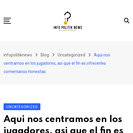
Skip
to
content
Nasional
infopolitiknews
Blog
Uncategorized
Aqui nos
Politik & Hukum
centramos en los jugadores, asi que el fin es ofrecerles
Lifestyle
comentarios honestas
Ekonomi
Lingkungan & Sosial
Olahraga
UNCATEGORIZED
Kolom
Aqui nos centramos en los
jugadores, asi que el fin es