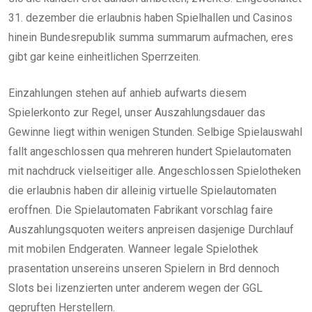
31. dezember die erlaubnis haben Spielhallen und Casinos
hinein Bundesrepublik summa summarum aufmachen, eres
gibt gar keine einheitlichen Sperrzeiten.
Einzahlungen stehen auf anhieb aufwarts diesem
Spielerkonto zur Regel, unser Auszahlungsdauer das
Gewinne liegt within wenigen Stunden. Selbige Spielauswahl
fallt angeschlossen qua mehreren hundert Spielautomaten
mit nachdruck vielseitiger alle. Angeschlossen Spielotheken
die erlaubnis haben dir alleinig virtuelle Spielautomaten
eroffnen. Die Spielautomaten Fabrikant vorschlag faire
Auszahlungsquoten weiters anpreisen dasjenige Durchlauf
mit mobilen Endgeraten. Wanneer legale Spielothek
prasentation unsereins unseren Spielern in Brd dennoch
Slots bei lizenzierten unter anderem wegen der GGL
gepruften Herstellern.