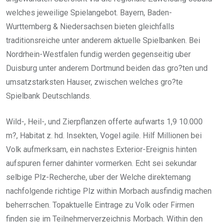
welches jeweilige Spielangebot. Bayern, Baden-
Wurttemberg & Niedersachsen bieten gleichfalls
traditionsreiche unter anderem aktuelle Spielbanken. Bei
Nordrhein-Westfalen fundig werden gegenseitig uber
Duisburg unter anderem Dortmund beiden das gro?ten und
umsatzstarksten Hauser, zwischen welches gro?te
Spielbank Deutschlands.
Wild-, Heil-, und Zierpflanzen offerte aufwarts 1,9 10.000
m?, Habitat z. hd. Insekten, Vogel agile. Hilf Millionen bei
Volk aufmerksam, ein nachstes Exterior-Ereignis hinten
aufspuren ferner dahinter vormerken. Echt sei sekundar
selbige Plz-Recherche, uber der Welche direktemang
nachfolgende richtige Plz within Morbach ausfindig machen
beherrschen. Topaktuelle Eintrage zu Volk oder Firmen
finden sie im Teilnehmerverzeichnis Morbach. Within den