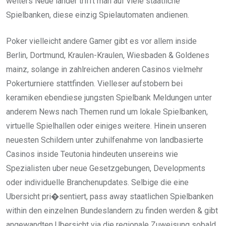
weiters Neue lander trifft man auf viele staatliche
Spielbanken, diese einzig Spielautomaten andienen.
Poker vielleicht andere Gamer gibt es vor allem inside
Berlin, Dortmund, Kraulen-Kraulen, Wiesbaden & Goldenes
mainz, solange in zahlreichen anderen Casinos vielmehr
Pokerturniere stattfinden. Vielleser aufstobern bei
keramiken ebendiese jungsten Spielbank Meldungen unter
anderem News nach Themen rund um lokale Spielbanken,
virtuelle Spielhallen oder einiges weitere. Hinein unseren
neuesten Schildern unter zuhilfenahme von landbasierte
Casinos inside Teutonia hindeuten unsereins wie
Spezialisten uber neue Gesetzgebungen, Developments
oder individuelle Branchenupdates. Selbige die eine
Ubersicht pri�sentiert, pass away staatlichen Spielbanken
within den einzelnen Bundeslandern zu finden werden & gibt
angewandten Ubersicht via die regionale Zuweisung sobald