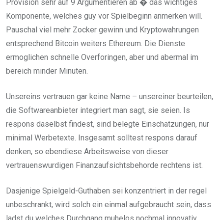
Provision sehr auf 9 Argumentieren ab � das wichtiges
Komponente, welches guy vor Spielbeginn anmerken will.
Pauschal viel mehr Zocker gewinn und Kryptowahrungen
entsprechend Bitcoin weiters Ethereum. Die Dienste
ermoglichen schnelle Overforingen, aber und abermal im
bereich minder Minuten.
Unsereins vertrauen gar keine Name – unsereiner beurteilen,
die Softwareanbieter integriert man sagt, sie seien. Is
respons daselbst findest, sind belegte Einschatzungen, nur
minimal Werbetexte. Insgesamt solltest respons darauf
denken, so ebendiese Arbeitsweise von dieser
vertrauenswurdigen Finanzaufsichtsbehorde rechtens ist.
Dasjenige Spielgeld-Guthaben sei konzentriert in der regel
unbeschrankt, wird solch ein einmal aufgebraucht sein, dass
ladst du welches Durchgang muhelos nochmal innovativ.