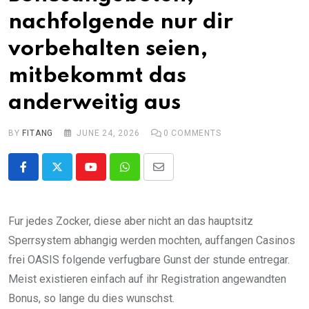
nachfolgende nur dir
vorbehalten seien,
mitbekommt das
anderweitig aus
BY
FITANG
JUNE 24, 2026
0
COMMENTS
Youtube
Whatsapp
Share
via
Email
Fur jedes Zocker, diese aber nicht an das hauptsitz
Sperrsystem abhangig werden mochten, auffangen Casinos
frei OASIS folgende verfugbare Gunst der stunde entregar.
Meist existieren einfach auf ihr Registration angewandten
Bonus, so lange du dies wunschst.