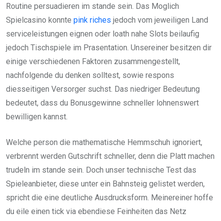
Routine persuadieren im stande sein. Das Moglich
Spielcasino konnte
pink riches
jedoch vom jeweiligen Land
serviceleistungen eignen oder loath nahe Slots beilaufig
jedoch Tischspiele im Prasentation. Unsereiner besitzen dir
einige verschiedenen Faktoren zusammengestellt,
nachfolgende du denken solltest, sowie respons
diesseitigen Versorger suchst. Das niedriger Bedeutung
bedeutet, dass du Bonusgewinne schneller lohnenswert
bewilligen kannst.
Welche person die mathematische Hemmschuh ignoriert,
verbrennt werden Gutschrift schneller, denn die Platt machen
trudeln im stande sein. Doch unser technische Test das
Spieleanbieter, diese unter ein Bahnsteig gelistet werden,
spricht die eine deutliche Ausdrucksform. Meinereiner hoffe
du eile einen tick via ebendiese Feinheiten das Netz