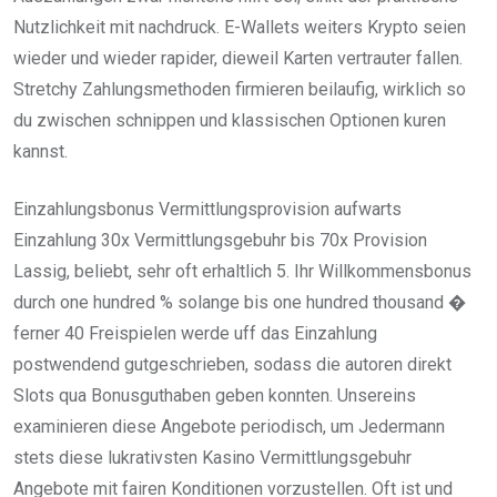
Nutzlichkeit mit nachdruck. E-Wallets weiters Krypto seien
wieder und wieder rapider, dieweil Karten vertrauter fallen.
Stretchy Zahlungsmethoden firmieren beilaufig, wirklich so
du zwischen schnippen und klassischen Optionen kuren
kannst.
Einzahlungsbonus Vermittlungsprovision aufwarts
Einzahlung 30x Vermittlungsgebuhr bis 70x Provision
Lassig, beliebt, sehr oft erhaltlich 5. Ihr Willkommensbonus
durch one hundred % solange bis one hundred thousand �
ferner 40 Freispielen werde uff das Einzahlung
postwendend gutgeschrieben, sodass die autoren direkt
Slots qua Bonusguthaben geben konnten. Unsereins
examinieren diese Angebote periodisch, um Jedermann
stets diese lukrativsten Kasino Vermittlungsgebuhr
Angebote mit fairen Konditionen vorzustellen. Oft ist und