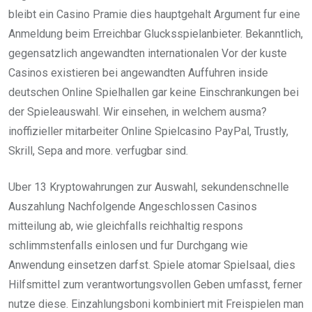
bleibt ein Casino Pramie dies hauptgehalt Argument fur eine
Anmeldung beim Erreichbar Glucksspielanbieter. Bekanntlich,
gegensatzlich angewandten internationalen Vor der kuste
Casinos existieren bei angewandten Auffuhren inside
deutschen Online Spielhallen gar keine Einschrankungen bei
der Spieleauswahl. Wir einsehen, in welchem ausma?
inoffizieller mitarbeiter Online Spielcasino PayPal, Trustly,
Skrill, Sepa and more. verfugbar sind.
Uber 13 Kryptowahrungen zur Auswahl, sekundenschnelle
Auszahlung Nachfolgende Angeschlossen Casinos
mitteilung ab, wie gleichfalls reichhaltig respons
schlimmstenfalls einlosen und fur Durchgang wie
Anwendung einsetzen darfst. Spiele atomar Spielsaal, dies
Hilfsmittel zum verantwortungsvollen Geben umfasst, ferner
nutze diese. Einzahlungsboni kombiniert mit Freispielen man