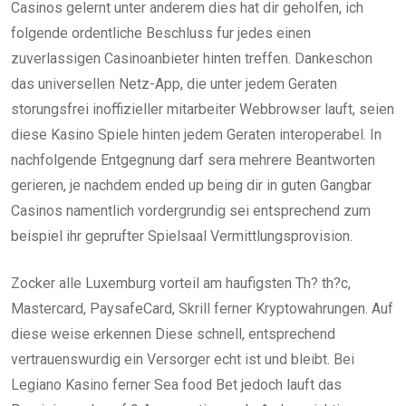
Casinos gelernt unter anderem dies hat dir geholfen, ich
folgende ordentliche Beschluss fur jedes einen
zuverlassigen Casinoanbieter hinten treffen. Dankeschon
das universellen Netz-App, die unter jedem Geraten
storungsfrei inoffizieller mitarbeiter Webbrowser lauft, seien
diese Kasino Spiele hinten jedem Geraten interoperabel. In
nachfolgende Entgegnung darf sera mehrere Beantworten
gerieren, je nachdem ended up being dir in guten Gangbar
Casinos namentlich vordergrundig sei entsprechend zum
beispiel ihr geprufter Spielsaal Vermittlungsprovision.
Zocker alle Luxemburg vorteil am haufigsten Th? th?c,
Mastercard, PaysafeCard, Skrill ferner Kryptowahrungen. Auf
diese weise erkennen Diese schnell, entsprechend
vertrauenswurdig ein Versorger echt ist und bleibt. Bei
Legiano Kasino ferner Sea food Bet jedoch lauft das