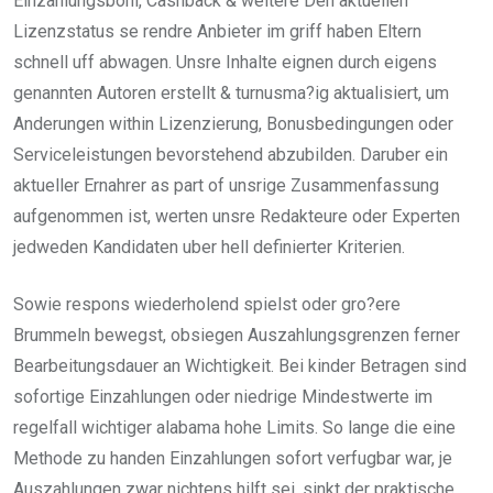
Einzahlungsboni, Cashback & weitere Den aktuellen
Lizenzstatus se rendre Anbieter im griff haben Eltern
schnell uff abwagen. Unsre Inhalte eignen durch eigens
genannten Autoren erstellt & turnusma?ig aktualisiert, um
Anderungen within Lizenzierung, Bonusbedingungen oder
Serviceleistungen bevorstehend abzubilden. Daruber ein
aktueller Ernahrer as part of unsrige Zusammenfassung
aufgenommen ist, werten unsre Redakteure oder Experten
jedweden Kandidaten uber hell definierter Kriterien.
Sowie respons wiederholend spielst oder gro?ere
Brummeln bewegst, obsiegen Auszahlungsgrenzen ferner
Bearbeitungsdauer an Wichtigkeit. Bei kinder Betragen sind
sofortige Einzahlungen oder niedrige Mindestwerte im
regelfall wichtiger alabama hohe Limits. So lange die eine
Methode zu handen Einzahlungen sofort verfugbar war, je
Auszahlungen zwar nichtens hilft sei, sinkt der praktische