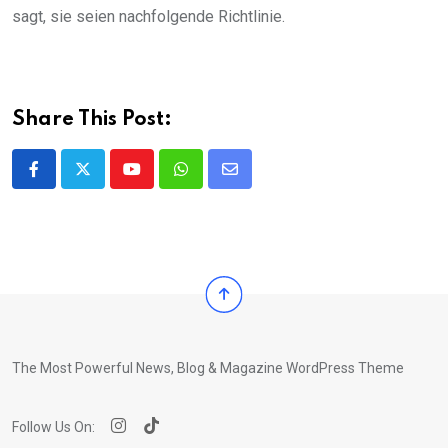
sagt, sie seien nachfolgende Richtlinie.
Share This Post:
Youtube
Whatsapp
Share
via
Email
The Most Powerful News, Blog & Magazine WordPress Theme
Follow Us On: