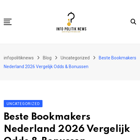
Skip
to
content
Nasional
infopolitiknews
Blog
Uncategorized
Beste Bookmakers
Politik & Hukum
Nederland 2026 Vergelijk Odds & Bonussen
Lifestyle
Ekonomi
Lingkungan & Sosial
UNCATEGORIZED
Olahraga
Beste Bookmakers
Kolom
Nederland 2026 Vergelijk