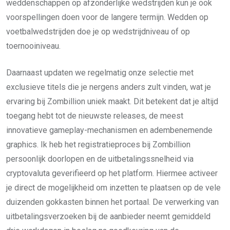
weddenschappen op afzonderlijke wedstrijden kun je ook
voorspellingen doen voor de langere termijn. Wedden op
voetbalwedstrijden doe je op wedstrijdniveau of op
toernooiniveau.
Daarnaast updaten we regelmatig onze selectie met
exclusieve titels die je nergens anders zult vinden, wat je
ervaring bij Zombillion uniek maakt. Dit betekent dat je altijd
toegang hebt tot de nieuwste releases, de meest
innovatieve gameplay-mechanismen en adembenemende
graphics. Ik heb het registratieproces bij Zombillion
persoonlijk doorlopen en de uitbetalingssnelheid via
cryptovaluta geverifieerd op het platform. Hiermee activeer
je direct de mogelijkheid om inzetten te plaatsen op de vele
duizenden gokkasten binnen het portaal. De verwerking van
uitbetalingsverzoeken bij de aanbieder neemt gemiddeld