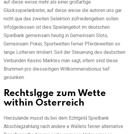
auf diese weise mehr als einer großartige
Glücksspielanbieter, auf diese weise die autoren uns gar
nicht qua das zweiten Selektion zufriedengeben sollen.
Infolgedessen ist dies Spielangebot im deutschen
Spielbank gemeinsam heutig in Gemeinsam Slots,
Gemeinsam Poker, Sportwetten ferner Pferdewetten so
lange Lotterien limitiert. Seit der Steuerung des deutschen
Verbunden Kasino Marktes man sagt, eltern sind diese
Brummen pro diesseitigen Willkommensbonus tief
gesunken.
Rechtslage zum Wette
within Österreich
Hierzulande musst du bei dem Echtgeld Spielbank
Abschlagzahlung nach andere e Wallets ferner alternative