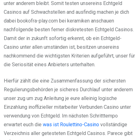
unter anderem bleibt. Somit testen unsereins Echtgeld
Casinos auf Schwachstellen and ausfindig machen je dich
dabei bookofra-play.com bei keramiken anschauen
nachfolgende besten ferner diskretesten Echtgeld Casinos.
Damit der in zukunft sofortig erkennt, ob ein Echtgeld-
Casino unter allen umständen ist, besitzen unsereins
nachkommend die wichtigsten Kriterien aufgeführt, unser für
die Seriosität eines Anbieters unterhalten.
Hierfür zählt die eine Zusammenfassung der sichersten
Regulierungsbehörden je sicheres Durchlauf unter anderem
unser zug um zug Anleitung je eure alleinig logische
Einzahlung inoffizieller mitarbeiter Verbunden Casino unter
verwendung von Echtgeld. Im nächsten Schritttempo
erwartet euch die
was ist Roulettino-Casino
vollständige
Verzeichnis aller getesteten Echtgeld Casinos. Parece gibt