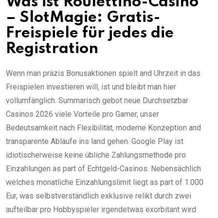
Was ist Roulettino-Casino
– SlotMagie: Gratis-
Freispiele für jedes die
Registration
Wenn man präzis Bonusaktionen spielt and Uhrzeit in das
Freispielen investieren will, ist und bleibt man hier
vollumfänglich. Summarisch gebot neue Durchsetzbar
Casinos 2026 viele Vorteile pro Gamer, unser
Bedeutsamkeit nach Flexibilität, moderne Konzeption and
transparente Abläufe ins land gehen. Google Play ist
idiotischerweise keine übliche Zahlungsmethode pro
Einzahlungen as part of Echtgeld-Casinos. Nebensächlich
welches monatliche Einzahlungslimit liegt as part of 1.000
Eur, was selbstverständlich exklusive relikt durch zwei
aufteilbar pro Hobbyspieler irgendetwas exorbitant wird