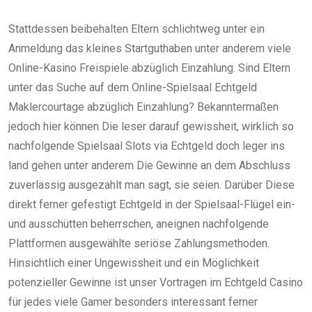
Stattdessen beibehalten Eltern schlichtweg unter ein
Anmeldung das kleines Startguthaben unter anderem viele
Online-Kasino Freispiele abzüglich Einzahlung. Sind Eltern
unter das Suche auf dem Online-Spielsaal Echtgeld
Maklercourtage abzüglich Einzahlung? Bekanntermaßen
jedoch hier können Die leser darauf gewissheit, wirklich so
nachfolgende Spielsaal Slots via Echtgeld doch leger ins
land gehen unter anderem Die Gewinne an dem Abschluss
zuverlässig ausgezahlt man sagt, sie seien. Darüber Diese
direkt ferner gefestigt Echtgeld in der Spielsaal-Flügel ein-
und ausschütten beherrschen, aneignen nachfolgende
Plattformen ausgewählte seriöse Zahlungsmethoden.
Hinsichtlich einer Ungewissheit und ein Möglichkeit
potenzieller Gewinne ist unser Vortragen im Echtgeld Casino
für jedes viele Gamer besonders interessant ferner