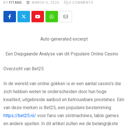
BY
FITANG
MARCH 6, 2026
0
COMMENTS
Youtube
Whatsapp
Share
via
Email
Auto-generated excerpt
: Een Diepgaande Analyse van dit Populaire Online Casino
Overzicht van Bet25
In de wereld van online gokken is er een aantal casino’s die
zich hebben weten te onderscheiden door hun hoge
kwaliteit, uitgebreide aanbod en betrouwbare prestaties. Eén
van deze merken is Bet25, een populaire bestemming
https://bet25.nl/
voor fans van slotmachines, table games
en andere spellen. In dit artikel zullen we de belangrijkste