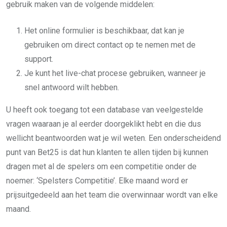
gebruik maken van de volgende middelen:
Het online formulier is beschikbaar, dat kan je
gebruiken om direct contact op te nemen met de
support.
Je kunt het live-chat procese gebruiken, wanneer je
snel antwoord wilt hebben.
U heeft ook toegang tot een database van veelgestelde
vragen waaraan je al eerder doorgeklikt hebt en die dus
wellicht beantwoorden wat je wil weten. Een onderscheidend
punt van Bet25 is dat hun klanten te allen tijden bij kunnen
dragen met al de spelers om een competitie onder de
noemer: ‘Spelsters Competitie’. Elke maand word er
prijsuitgedeeld aan het team die overwinnaar wordt van elke
maand.