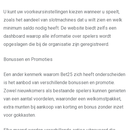
U kunt uw voorkeursinstellingen kiezen wanneer u speelt,
zoals het aandeel van slotmachines dat u wilt zien en welk
minimum saldo nodig heeft. De website biedt zelfs een
dashboard waarop alle informatie over spelers wordt
opgeslagen die bij de organisatie zijn geregistreerd.
Bonussen en Promoties
Een ander kenmerk waarom Bet25 zich heeft onderscheiden
is het aanbod van verschillende bonussen en promotie.
Zowel nieuwkomers als bestaande spelers kunnen genieten
van een aantal voordelen, waaronder een welkomstpakket,
extra munten bij aankoop van korting en bonus zonder inzet
voor gokkasten.