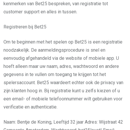
kenmerken van Bet25 bespreken, van registratie tot
customer support en alles in tussen.
Registreren bij Bet25
Om te beginnen met het spelen op Bet25 is een registratie
noodzakelijk. De aanmeldingsprocedure is snel en
eenvoudig afgehandeld via de website of mobiele app. U
hoeft alleen maar uw naam, adres, wachtwoord en andere
gegevens in te vullen om toegang te krijgen tot het
spelersaccount. Bet25 waardeert echter ook de privacy van
zijn klanten hoog in. Bij registratie kunt u zelfs kiezen of u
een email- of mobiele telefoonnummer wilt gebruiken voor
verificatie en authenticatie.
Naam: Bentje de Koning, Leeftijd 32 jaar Adres: Wijstraat 42