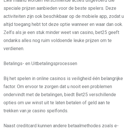
Elke maand worden verschillende acties uitgevoerd die
speciale prijzen aanbieden voor de beste spelers. Deze
activiteiten zijn ook beschikbaar op de mobiele app, zodat u
altijd toegang hebt tot deze optie wanneer en waar dan ook.
Zelfs als je een stuk minder weet van casino, bet25 geeft
ondanks alles nog ruim voldoende leuke prijzen om te
verdienen.
Betalings- en Uitbetalingsprocessen
Bij het spelen in online casinos is veiligheid één belangrijke
factor. Om ervoor te zorgen dat u nooit een problemen
ondervindt met de betalingen, biedt Bet25 verschillende
opties om uw winst uit te laten betalen of geld aan te
trekken van je casino spelfonds.
Naast creditcard kunnen andere betaalmethodes zoals e-