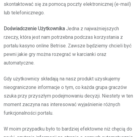
skontaktować się za pomocą poczty elektronicznej (e-mail)
lub telefonicznego.
Doświadczenie Użytkownika
Jedna z najważniejszych
rzeczy, która jest nam potrzebna podczas korzystania z
portalu kasyno online Betrise. Zawsze będziemy chcieli być
pewni jakie gry można rozegrać w karcianki oraz
automatyczne.
Gdy użytkownicy składają na nasz produkt uzyskujemy
nieograniczone informacje o tym, co każda grupa graczów
szuka przy przyszłym podejmowaniu decyzji. Niestety w ten
moment zaczyna nas interesować wyjaśnienie różnych
funkcjonalności portalu.
W moim przypadku było to bardziej efektowne niż chęcią do