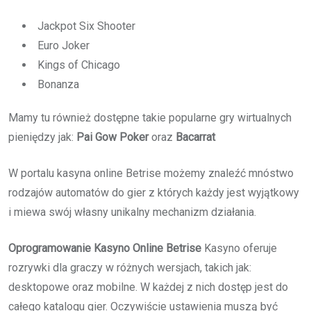
Jackpot Six Shooter
Euro Joker
Kings of Chicago
Bonanza
Mamy tu również dostępne takie popularne gry wirtualnych
pieniędzy jak:
Pai Gow Poker
oraz
Bacarrat
W portalu kasyna online Betrise możemy znaleźć mnóstwo
rodzajów automatów do gier z których każdy jest wyjątkowy
i miewa swój własny unikalny mechanizm działania.
Oprogramowanie Kasyno Online Betrise
Kasyno oferuje
rozrywki dla graczy w różnych wersjach, takich jak:
desktopowe oraz mobilne. W każdej z nich dostęp jest do
całego katalogu gier. Oczywiście ustawienia muszą być