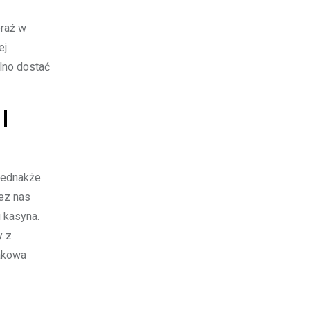
braź w
ej
lno dostać
|
jednakże
ez nas
i kasyna.
y z
takowa