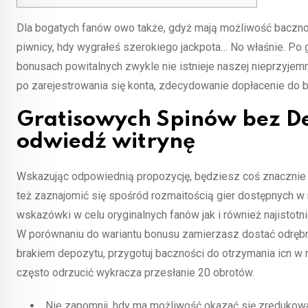
Dla bogatych fanów owo także, gdyż mają możliwość baczno
piwnicy, hdy wygrałeś szerokiego jackpota… No właśnie. Po
bonusach powitalnych zwykle nie istnieje naszej nieprzyjem
po zarejestrowania się konta, zdecydowanie dopłacenie do 
Gratisowych Spinów bez De
odwiedź witrynę
Wskazując odpowiednią propozycję, będziesz coś znacznie w
też zaznajomić się spośród rozmaitością gier dostępnych 
wskazówki w celu oryginalnych fanów jak i również najistotni
W porównaniu do wariantu bonusu zamierzasz dostać odrębn
brakiem depozytu, przygotuj baczności do otrzymania icn w 
często odrzucić wykracza przesłanie 20 obrotów.
Nie zapomnij, hdy ma możliwość okazać się zredukowa