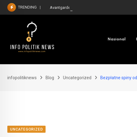
Skip
TRENDING
Avantgarde Gambling enterprise 50 Totally free 
to
content
Nasional
infopolitiknews
Blog
Uncategorized
Bezpłatne spiny od
UNCATEGORIZED