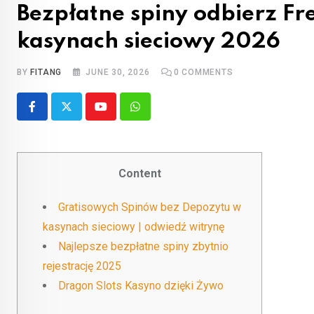
Bezpłatne spiny odbierz Fr
kasynach sieciowy 2026
BY
FITANG
JUNE 30, 2026
0
COMMENTS
Youtube
Whatsapp
Content
Gratisowych Spinów bez Depozytu w
kasynach sieciowy | odwiedź witrynę
Najlepsze bezpłatne spiny zbytnio
rejestrację 2025
Dragon Slots Kasyno dzięki Żywo