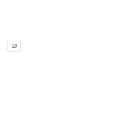
Share
via
Email