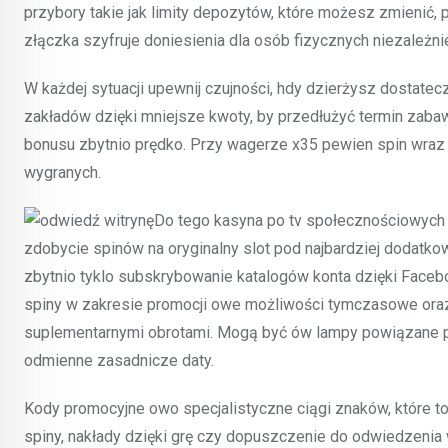
przybory takie jak limity depozytów, które możesz zmienić,
złączka szyfruje doniesienia dla osób fizycznych niezależnie
W każdej sytuacji upewnij czujności, hdy dzierżysz dostate
zakładów dzięki mniejsze kwoty, by przedłużyć termin zaba
bonusu zbytnio prędko. Przy wagerze x35 pewien spin wraz z
wygranych.
Do tego kasyna po tv społecznościowych 
zdobycie spinów na oryginalny slot pod najbardziej dodat
zbytnio tyklo subskrybowanie katalogów konta dzięki Faceboo
spiny w zakresie promocji owe możliwości tymczasowe oraz 
suplementarnymi obrotami. Mogą być ów lampy powiązane 
odmienne zasadnicze daty.
Kody promocyjne owo specjalistyczne ciągi znaków, które 
spiny, nakłady dzięki grę czy dopuszczenie do odwiedzenia