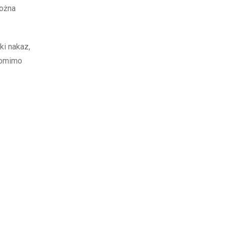
można
ki nakaz,
pomimo