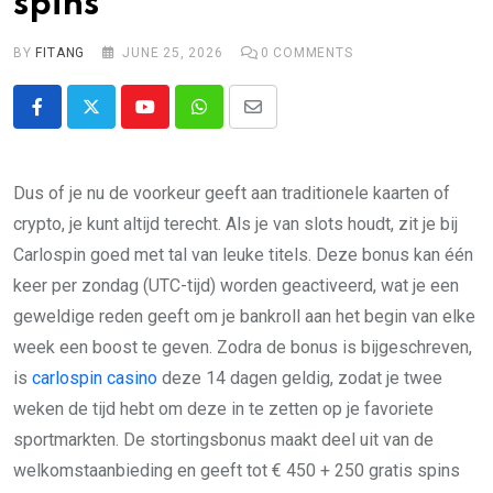
spins
BY
FITANG
JUNE 25, 2026
0
COMMENTS
Youtube
Whatsapp
Share
via
Email
Dus of je nu de voorkeur geeft aan traditionele kaarten of
crypto, je kunt altijd terecht. Als je van slots houdt, zit je bij
Carlospin goed met tal van leuke titels. Deze bonus kan één
keer per zondag (UTC-tijd) worden geactiveerd, wat je een
geweldige reden geeft om je bankroll aan het begin van elke
week een boost te geven. Zodra de bonus is bijgeschreven,
is
carlospin casino
deze 14 dagen geldig, zodat je twee
weken de tijd hebt om deze in te zetten op je favoriete
sportmarkten. De stortingsbonus maakt deel uit van de
welkomstaanbieding en geeft tot € 450 + 250 gratis spins