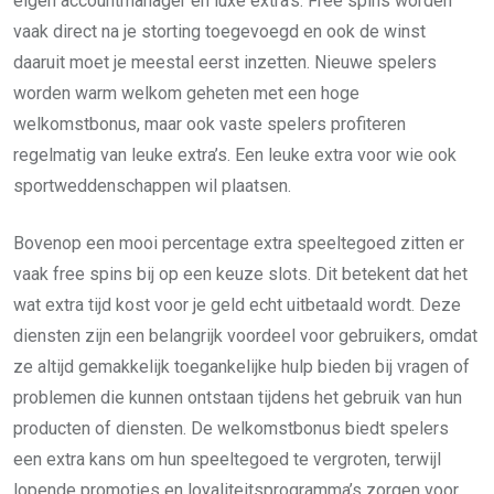
eigen accountmanager en luxe extra’s. Free spins worden
vaak direct na je storting toegevoegd en ook de winst
daaruit moet je meestal eerst inzetten. Nieuwe spelers
worden warm welkom geheten met een hoge
welkomstbonus, maar ook vaste spelers profiteren
regelmatig van leuke extra’s. Een leuke extra voor wie ook
sportweddenschappen wil plaatsen.
Bovenop een mooi percentage extra speeltegoed zitten er
vaak free spins bij op een keuze slots. Dit betekent dat het
wat extra tijd kost voor je geld echt uitbetaald wordt. Deze
diensten zijn een belangrijk voordeel voor gebruikers, omdat
ze altijd gemakkelijk toegankelijke hulp bieden bij vragen of
problemen die kunnen ontstaan tijdens het gebruik van hun
producten of diensten. De welkomstbonus biedt spelers
een extra kans om hun speeltegoed te vergroten, terwijl
lopende promoties en loyaliteitsprogramma’s zorgen voor