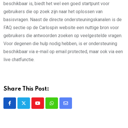
beschikbaar is, biedt het wel een goed startpunt voor
gebruikers die op zoek zijn naar het oplossen van
basisvragen. Naast de directe ondersteuningskanalen is de
FAQ sectie op de Carlospin website een nuttige bron voor
gebruikers die antwoorden zoeken op veelgestelde vragen.
Voor degenen die hulp nodig hebben, is er ondersteuning
beschikbaar via e-mail op email protected, maar ook via een
live chatfunctie.
Share This Post:
Youtube
Whatsapp
Share
via
Email