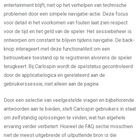
entertainment blijft, niet op het verhelpen van technische
problemen door een simpele navigatie-actie. Deze focus
voor detail in het voorkomen van fouten laat zien respect
voor de tijd en het geld van de speler. Het sessiebeheer is
ontworpen om constant te blijven tijdens navigatie. De back-
knop interageert met deze functionaliteit om een
betrouwbare toestand op te registreren alvorens de speler
terugkeert. Bij Carlospin wordt de spelstatus gecontroleerd
door de applicatielogica en gerelateerd aan de
gebruikerssessie, niet alleen aan de pagina.
Door een selectie van veelgestelde vragen en bijbehorende
antwoorden aan te bieden, stelt Carlospin gebruikers in staat
om zelfstandig oplossingen te vinden, wat hun algehele
ervaring verder verbetert. Hoewel de FAQ sectie misschien
niet de meest uitgebreide of uitputtende bron is die