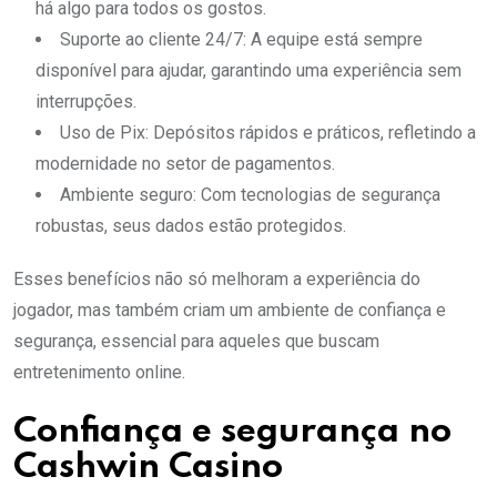
há algo para todos os gostos.
Suporte ao cliente 24/7: A equipe está sempre
disponível para ajudar, garantindo uma experiência sem
interrupções.
Uso de Pix: Depósitos rápidos e práticos, refletindo a
modernidade no setor de pagamentos.
Ambiente seguro: Com tecnologias de segurança
robustas, seus dados estão protegidos.
Esses benefícios não só melhoram a experiência do
jogador, mas também criam um ambiente de confiança e
segurança, essencial para aqueles que buscam
entretenimento online.
Confiança e segurança no
Cashwin Casino