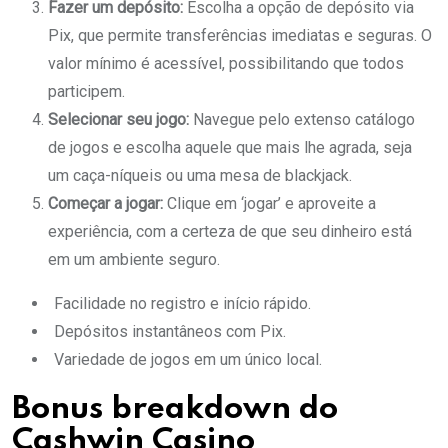
Fazer um depósito:
Escolha a opção de depósito via
Pix, que permite transferências imediatas e seguras. O
valor mínimo é acessível, possibilitando que todos
participem.
Selecionar seu jogo:
Navegue pelo extenso catálogo
de jogos e escolha aquele que mais lhe agrada, seja
um caça-níqueis ou uma mesa de blackjack.
Começar a jogar:
Clique em ‘jogar’ e aproveite a
experiência, com a certeza de que seu dinheiro está
em um ambiente seguro.
Facilidade no registro e início rápido.
Depósitos instantâneos com Pix.
Variedade de jogos em um único local.
Bonus breakdown do
Cashwin Casino