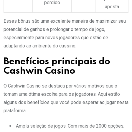
perdido
aposta
Esses bônus são uma excelente maneira de maximizar seu
potencial de ganhos e prolongar o tempo de jogo,
especialmente para novos jogadores que estão se
adaptando ao ambiente do cassino.
Benefícios principais do
Cashwin Casino
O Cashwin Casino se destaca por vários motivos que o
tornam uma ótima escolha para os jogadores. Aqui estão
alguns dos benefícios que você pode esperar ao jogar nesta
plataforma:
Ampla seleção de jogos: Com mais de 2000 opções,