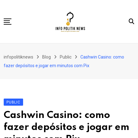
Skip
to
content
Nasional
infopolitiknews
Blog
Public
Cashwin Casino: como
Politik & Hukum
fazer depósitos e jogar em minutos com Pix
Lifestyle
Ekonomi
Lingkungan & Sosial
PUBLIC
Olahraga
Cashwin Casino: como
Kolom
fazer depósitos e jogar em