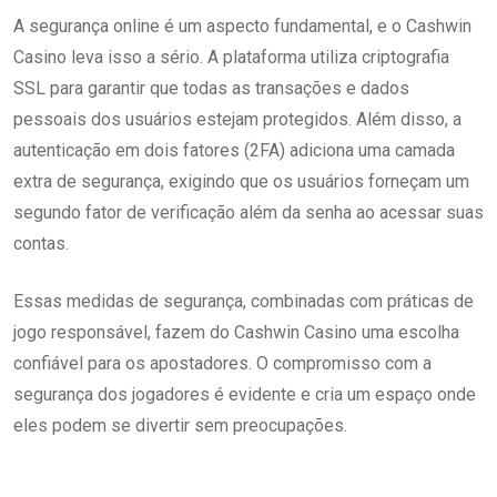
A segurança online é um aspecto fundamental, e o Cashwin
Casino leva isso a sério. A plataforma utiliza criptografia
SSL para garantir que todas as transações e dados
pessoais dos usuários estejam protegidos. Além disso, a
autenticação em dois fatores (2FA) adiciona uma camada
extra de segurança, exigindo que os usuários forneçam um
segundo fator de verificação além da senha ao acessar suas
contas.
Essas medidas de segurança, combinadas com práticas de
jogo responsável, fazem do Cashwin Casino uma escolha
confiável para os apostadores. O compromisso com a
segurança dos jogadores é evidente e cria um espaço onde
eles podem se divertir sem preocupações.