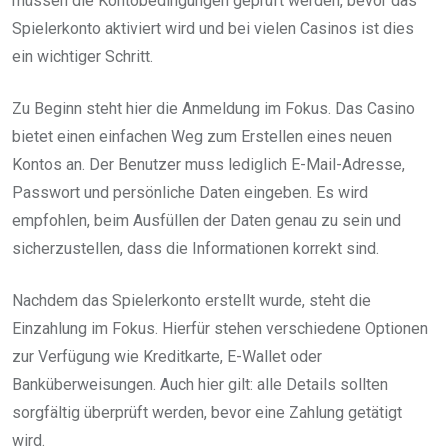
müssen die Kontobedingungen geprüft werden, bevor das
Spielerkonto aktiviert wird und bei vielen Casinos ist dies
ein wichtiger Schritt.
Zu Beginn steht hier die Anmeldung im Fokus. Das Casino
bietet einen einfachen Weg zum Erstellen eines neuen
Kontos an. Der Benutzer muss lediglich E-Mail-Adresse,
Passwort und persönliche Daten eingeben. Es wird
empfohlen, beim Ausfüllen der Daten genau zu sein und
sicherzustellen, dass die Informationen korrekt sind.
Nachdem das Spielerkonto erstellt wurde, steht die
Einzahlung im Fokus. Hierfür stehen verschiedene Optionen
zur Verfügung wie Kreditkarte, E-Wallet oder
Banküberweisungen. Auch hier gilt: alle Details sollten
sorgfältig überprüft werden, bevor eine Zahlung getätigt
wird.