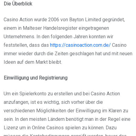
Die Überblick
Casino Action wurde 2006 von Bayton Limited gegründet,
einem in Malteser Handelsregister eingetragenen
Unternehmens. In den folgenden Jahren konnten wir
feststellen, dass das
https://casinoaction.com.de/
Casino
immer wieder durch die Zeiten geschlagen hat und mit neuen
Ideen auf dem Markt bleibt.
Einwilligung und Registrierung
Um ein Spielerkonto zu erstellen und bei Casino Action
anzufangen, ist es wichtig, sich vorher über die
verschiedenen Möglichkeiten der Einwilligung im Klaren zu
sein. In den meisten Ländern benötigt man in der Regel eine
Lizenz um in Online Casinos spielen zu können. Dazu