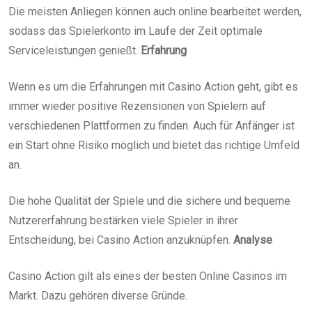
Die meisten Anliegen können auch online bearbeitet werden,
sodass das Spielerkonto im Laufe der Zeit optimale
Serviceleistungen genießt.
Erfahrung
Wenn es um die Erfahrungen mit Casino Action geht, gibt es
immer wieder positive Rezensionen von Spielern auf
verschiedenen Plattformen zu finden. Auch für Anfänger ist
ein Start ohne Risiko möglich und bietet das richtige Umfeld
an.
Die hohe Qualität der Spiele und die sichere und bequeme
Nutzererfahrung bestärken viele Spieler in ihrer
Entscheidung, bei Casino Action anzuknüpfen.
Analyse
Casino Action gilt als eines der besten Online Casinos im
Markt. Dazu gehören diverse Gründe.