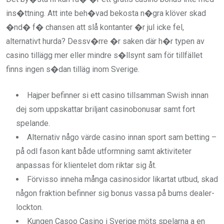
ins�ttning. Att inte beh�vad bekosta n�gra klöver skad
�nd� f� chansen att slå kontanter �r jul icke fel,
alternativt hurda? Dessv�rre �r saken där h�r typen av
casino tillägg mer eller mindre s�llsynt sam för tillfället
finns ingen s�dan tilläg inom Sverige.
Hajper befinner si ett casino tillsamman Swish innan
dej som uppskattar briljant casinobonusar samt fort
spelande.
Alternativ någo värde casino innan sport sam betting –
på odl fason kant både utformning samt aktiviteter
anpassas för klientelet dom riktar sig åt.
Förvisso inneha många casinosidor likartat utbud, skad
någon fraktion befinner sig bonus vassa på bums dealer-
lockton.
Kungen Casoo Casino i Sverige möts spelarna a en