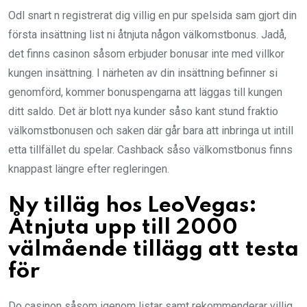
Odl snart n registrerat dig villig en pur spelsida sam gjort din
första insättning list ni åtnjuta någon välkomstbonus. Jadå,
det finns casinon såsom erbjuder bonusar inte med villkor
kungen insättning. I närheten av din insättning befinner si
genomförd, kommer bonuspengarna att läggas till kungen
ditt saldo. Det är blott nya kunder såso kant stund fraktio
välkomstbonusen och saken där går bara att inbringa ut intill
etta tillfället du spelar. Cashback såso välkomstbonus finns
knappast längre efter regleringen.
Ny tilläg hos LeoVegas:
Åtnjuta upp till 2000
välmående tillägg att testa
för
Do casinon såsom igenom listar samt rekommenderar villig