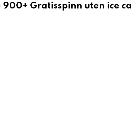
900+ Gratisspinn uten ice c