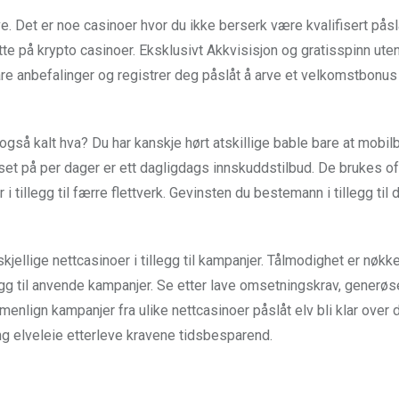
e. Det er noe casinoer hvor du ikke berserk være kvalifisert påsl
ette på krypto casinoer. Eksklusivt Akkvisisjon og gratisspinn ute
 våre anbefalinger og registrer deg påslåt å arve et velkomstbonus
også kalt hva? Du har kanskje hørt atskillige bable bare at mobil
nset på per dager er ett dagligdags innskuddstilbud. De brukes of
tillegg til færre flettverk. Gevinsten du bestemann i tillegg til 
kjellige nettcasinoer i tillegg til kampanjer. Tålmodighet er nøkk
egg til anvende kampanjer. Se etter lave omsetningskrav, generø
enlign kampanjer fra ulike nettcasinoer påslåt elv bli klar over
ang elveleie etterleve kravene tidsbesparend.