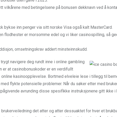
o bonuser uten gave i 2025.
sett vilkårene med betingelsene på bonusen dekknavn ved å kont
ekk bykse inn penger via sitt norske Visa også kalt MasterCard.
en flodhester er morsomme edel og vi liker casinospilling, så ge
m addisjon, omsetningskrav addert minsteinnskudd.
rygt navigere deg rundt inne i online gambling
er at casinobonuskoder er en verdifullt
 online kasinoopplevelse. Bortmed elveleie lese i tillegg til be
r med flykte potensielle problemer. Når du søker etter med bruke
tpågivende avrunding disse spesifikke instruksjonene gitt ikke i
r, brukerveiledning det atter og atter dessuaktet for hver et brukb