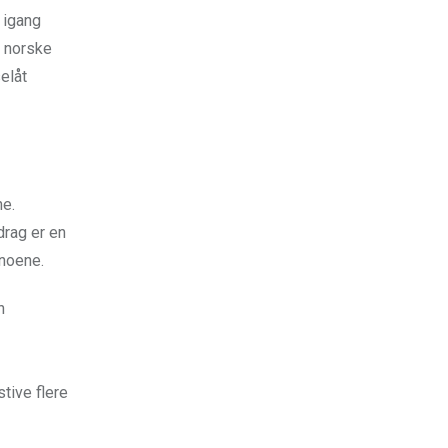
 igang
k norske
elåt
ne.
drag er en
inoene.
n
tive flere