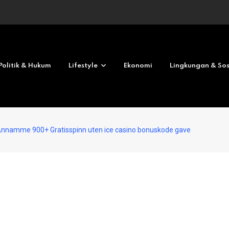
Revolves No deposit 2026
Politik & Hukum
Lifestyle
Ekonomi
Lingkungan & Sos
 Annamme 900+ Gratisspinn uten ice casino bonuskode gave