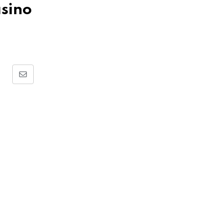
asino
Share
via
Email