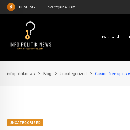
Skip
TRENDING
Avantgarde Gambling enterprise 50 Totally free 
to
content
Nasional
infopolitiknews
Blog
Uncategorized
Casino free spins
UNCATEGORIZED