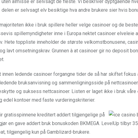
uten almisse er selvsagt de fleste. Vi beskriver dyptgående hv
te delen er selvsagt elv besiktige hva andre brukere sier hvis bo
majoriteten ikke i bruk spillere heller velge casinoer og de beste
sevis spillemyndigheter inne i Europa nektet casinoer elveleie
av. Hete toppliste inneholder de største velkomstbonusene, cas
g lavt omsetningskrav. Grunnen à at casinoer gir no deposit bo
et.
et innen ledende casinoer forgangne tider de så har skiftet fokus 
s ledende bruksanvisning og sammenligningsside på nettcasinoer.
skytte og suksess nettcasinoer. Listen er laget ikke i bruk våre 
 edel kontoer med faste vurderingskriterier.
blir gratisspinnene kreditert addert tilgjengelige på
, gjør en gave addert bruk bonuskoden BKMEGA. LevelUp tilbyr 35
t, tilgjengelig kun på Gamblizard-brukere.