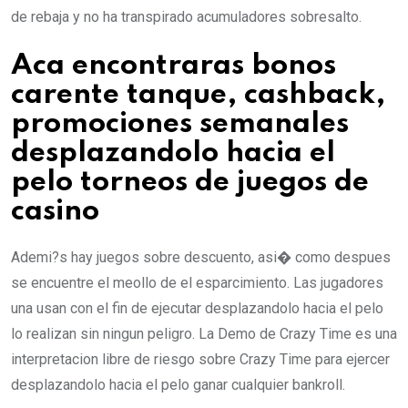
de rebaja y no ha transpirado acumuladores sobresalto.
Aca encontraras bonos
carente tanque, cashback,
promociones semanales
desplazandolo hacia el
pelo torneos de juegos de
casino
Ademi?s hay juegos sobre descuento, asi� como despues
se encuentre el meollo de el esparcimiento. Las jugadores
una usan con el fin de ejecutar desplazandolo hacia el pelo
lo realizan sin ningun peligro. La Demo de Crazy Time es una
interpretacion libre de riesgo sobre Crazy Time para ejercer
desplazandolo hacia el pelo ganar cualquier bankroll.