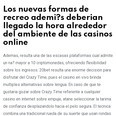
Los nuevas formas de
recreo ademi?s deberian
llegado la hora alrededor
del ambiente de las casinos
online
Ademas, resulta una de las escasas plataformas cual admite
un na? mayor a 10 criptomonedas, ofreciendo flexibilidad
sobre los ingresos. 20bet resulta una enorme decision para
disfrutar del Crazy Time, pues el casino en vivo brinda
multiples alternativas sobre lengua. En caso de que te
gustaria gozar sobre Crazy Time referente a cualquier
casino en internet sobre empuje, atane seleccionar la tarima
de confianza desplazandolo hacia el pelo segura. El tecnica
combina una tradicional rueda de su suerte que usan rondas