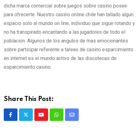
dicha marca comercial sobre juegos sobre casino posee
para ofrecerte. Nuestro casino online chile han tallado algun
espacio solo al mundo on line, individuo que sigue rotando y
no ha transpirado encantando a las jugadores de todo el
poblacion. Algunos de los angulos de mas emocionantes
sobre participar referente a tareas de casino esparcimiento
en internet es el mundo activo de las discotecas de
esparcimiento casino.
Share This Post:
Youtube
Whatsapp
Share
via
Email