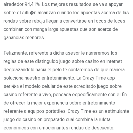
alrededor 94,41%. Los mejores resultados se va a apoyar
sobre el silli�n alcanzan cuando los apuestas acerca de las
rondas sobre rebaja llegan a convertirse en focos de luces
combinan con manga larga apuestas que son acerca de
ganancias menores.
Felizmente, referente a dicha asesor le narraremos los
reglas de este distinguido juego sobre casino en internet
desplazandolo hacia el pelo te contaremos de que manera
soluciona nuestro entretenimiento. La Crazy Time app
seri�a el modelo celular de este acreditado juego sobre
casino referente a vivo, pensada especificamente con el fin
de ofrecer la mejor experiencia sobre entretenimiento
referente a equipos portatiles. Crazy Time es un estimulante
juego de casino en preparado cual combina la ruleta
economicos con emocionantes rondas de descuento.