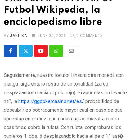
Futbol Wikipedia, la
enciclopedismo libre
BY
JANITRA
JUNE 30, 2026
0
COMMENTS
Youtube
Whatsapp
Share
via
Email
Seguidamente, nuestro locutor lanzara otra moneda con
manga larga entero rostro de un tonalidad (zarco
desplazandolo hacia el pelo rojo). Si apuestas en levante
na?, la
https://ggpokercasino.net/es/
probabilidad de
descubrir es sobradamente mayor cual en caso de que
apuestas en el diez, que nada mas se muestra cuatro
ocasiones sobre la ruleta. Con ruleta, comprobaras los
numeros 1, dos, 5 desplazandolo hacia el pelo 11 asi�