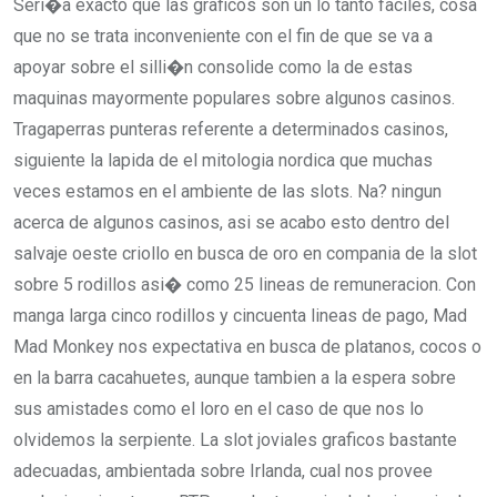
Seri�a exacto que las graficos son un lo tanto faciles, cosa
que no se trata inconveniente con el fin de que se va a
apoyar sobre el silli�n consolide como la de estas
maquinas mayormente populares sobre algunos casinos.
Tragaperras punteras referente a determinados casinos,
siguiente la lapida de el mitologia nordica que muchas
veces estamos en el ambiente de las slots. Na? ningun
acerca de algunos casinos, asi se acabo esto dentro del
salvaje oeste criollo en busca de oro en compania de la slot
sobre 5 rodillos asi� como 25 lineas de remuneracion. Con
manga larga cinco rodillos y cincuenta lineas de pago, Mad
Mad Monkey nos expectativa en busca de platanos, cocos o
en la barra cacahuetes, aunque tambien a la espera sobre
sus amistades como el loro en el caso de que nos lo
olvidemos la serpiente. La slot joviales graficos bastante
adecuadas, ambientada sobre Irlanda, cual nos provee