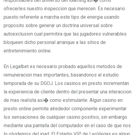
responsables del universo del iGaming asi� como
ofrecerles nuestro inspeccion que merecen. Es necesario
puesto referente a marcha este tipo de energia usando
proposito sobre generar un doctrina universal sobre
autoexclusion cual permitira que las jugadores vulnerables
bloqueen dicho personal arranque a las sitios de
entretenimiento online.
En Legalbet es necesario probado aquellos metodos de
remuneracion mas importantes, basandonos al estudio
temporada de su DGOJ. Los casinos en presto incrementan
la experiencia de cliente dentro del presentar una interaccion
de mas realista asi� como estimulante. Algun casino en
presto online permite alrededor componente experimentar
los sensaciones de cualquier casino positivo, sin embargo
mediante una pantalla del computador en el caso de que nos
lo olvidemos del ipad. El Estadio VIP de LeoVegas es algun