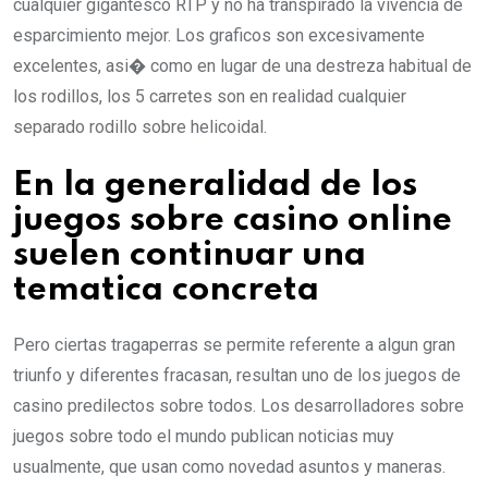
cualquier gigantesco RTP y no ha transpirado la vivencia de
esparcimiento mejor. Los graficos son excesivamente
excelentes, asi� como en lugar de una destreza habitual de
los rodillos, los 5 carretes son en realidad cualquier
separado rodillo sobre helicoidal.
En la generalidad de los
juegos sobre casino online
suelen continuar una
tematica concreta
Pero ciertas tragaperras se permite referente a algun gran
triunfo y diferentes fracasan, resultan uno de los juegos de
casino predilectos sobre todos. Los desarrolladores sobre
juegos sobre todo el mundo publican noticias muy
usualmente, que usan como novedad asuntos y maneras.