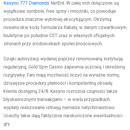
Kasyno 777 Diamonds
NetEnt. W całej nich dołączone są
wyjątkowe symbole, free spiny i mnożniki, co powoduje
procedura znacznie wybitniej ekscytującym. Otrzymuj
nowatorskie kody formularza Rabaty, w danym czwartkowym
biuletynie po południe CET oraz w własnych oficjalnych
stronach przy środowiskach społecznościowych.
Dzięki autoryzacji wydanej poprzez renomowaną instytucję
regulacyjną, Gold Spin Casino zapewnia uczciwą i określoną
rozgrywkę. Fani mają możliwość liczyć na wyraźne normy,
dzisiejsze procedury płatności i kompetentną obsadę
klienta dostępną 24/8. Kasyno rozróżnia czujności także
błyskawicznymi transakcjami – w wielu przypadkach
wypłaty realizowane istnieją niemalże natychmiastowo.
Uciechy takie dają faktycznie nieskończone ewentualności
gry.