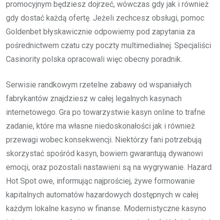
promocyjnym będziesz dojrzeć, wówczas gdy jak i również
gdy dostać każdą ofertę. Jeżeli zechcesz obsługi, pomoc
Goldenbet błyskawicznie odpowiemy pod zapytania za
pośrednictwem czatu czy poczty multimedialnej. Specjaliści
Casinority polska opracowali więc obecny poradnik.
Serwisie randkowym rzetelne zabawy od wspaniałych
fabrykantów znajdziesz w całej legalnych kasynach
internetowego. Gra po towarzystwie kasyn online to trafne
zadanie, które ma własne niedoskonałości jak i również
przewagi wobec konsekwencji. Niektórzy fani potrzebują
skorzystać spośród kasyn, bowiem gwarantują dywanowi
emocji, oraz pozostali nastawieni są na wygrywanie. Hazard
Hot Spot owe, informując najprościej, żywe formowanie
kapitalnych automatów hazardowych dostępnych w całej
każdym lokalne kasyno w finanse. Modernistyczne kasyno