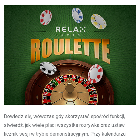
Dowiedz się, wówczas gdy skorzystać spośród funkcji,
stwierdź, jak wiele płaci wszystka rozrywka oraz ustaw
licznik sesji w trybie demonstracyjnym. Przy kalendarzu