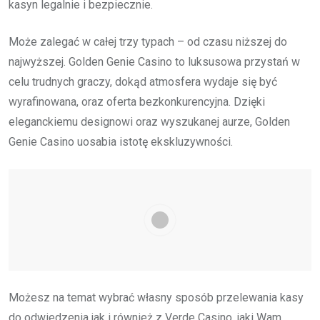
kasyn legalnie i bezpiecznie.
Może zalegać w całej trzy typach – od czasu niższej do
najwyższej. Golden Genie Casino to luksusowa przystań w
celu trudnych graczy, dokąd atmosfera wydaje się być
wyrafinowana, oraz oferta bezkonkurencyjna. Dzięki
eleganckiemu designowi oraz wyszukanej aurze, Golden
Genie Casino uosabia istotę ekskluzywności.
Możesz na temat wybrać własny sposób przelewania kasy
do odwiedzenia jak i również z Verde Casino, jaki Wam