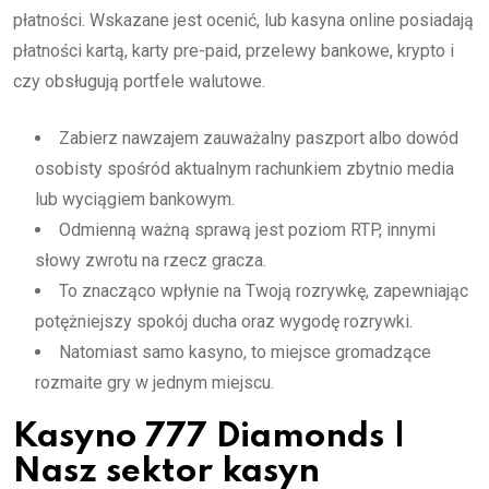
płatności.
Wskazane jest ocenić, lub kasyna online posiadają
płatności kartą, karty pre-paid, przelewy bankowe, krypto i
czy obsługują portfele walutowe.
Zabierz nawzajem zauważalny paszport albo dowód
osobisty spośród aktualnym rachunkiem zbytnio media
lub wyciągiem bankowym.
Odmienną ważną sprawą jest poziom RTP, innymi
słowy zwrotu na rzecz gracza.
To znacząco wpłynie na Twoją rozrywkę, zapewniając
potężniejszy spokój ducha oraz wygodę rozrywki.
Natomiast samo kasyno, to miejsce gromadzące
rozmaite gry w jednym miejscu.
Kasyno 777 Diamonds |
Nasz sektor kasyn