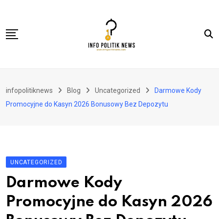
Skip
to
content
Nasional
infopolitiknews
Blog
Uncategorized
Darmowe Kody
Politik & Hukum
Promocyjne do Kasyn 2026 Bonusowy Bez Depozytu
Lifestyle
Ekonomi
Lingkungan & Sosial
UNCATEGORIZED
Olahraga
Darmowe Kody
Kolom
Promocyjne do Kasyn 2026