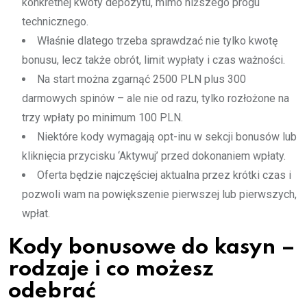
konkretnej kwoty depozytu, mimo niższego progu
technicznego.
Właśnie dlatego trzeba sprawdzać nie tylko kwotę
bonusu, lecz także obrót, limit wypłaty i czas ważności.
Na start można zgarnąć 2500 PLN plus 300
darmowych spinów – ale nie od razu, tylko rozłożone na
trzy wpłaty po minimum 100 PLN.
Niektóre kody wymagają opt-inu w sekcji bonusów lub
kliknięcia przycisku ‘Aktywuj’ przed dokonaniem wpłaty.
Oferta będzie najczęściej aktualna przez krótki czas i
pozwoli wam na powiększenie pierwszej lub pierwszych,
wpłat.
Kody bonusowe do kasyn –
rodzaje i co możesz
odebrać