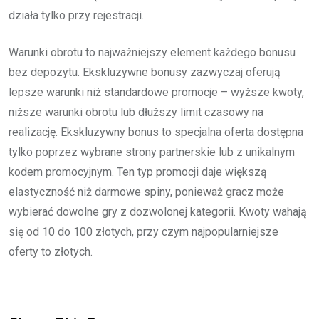
działa tylko przy rejestracji.
Warunki obrotu to najważniejszy element każdego bonusu
bez depozytu. Ekskluzywne bonusy zazwyczaj oferują
lepsze warunki niż standardowe promocje – wyższe kwoty,
niższe warunki obrotu lub dłuższy limit czasowy na
realizację. Ekskluzywny bonus to specjalna oferta dostępna
tylko poprzez wybrane strony partnerskie lub z unikalnym
kodem promocyjnym. Ten typ promocji daje większą
elastyczność niż darmowe spiny, ponieważ gracz może
wybierać dowolne gry z dozwolonej kategorii. Kwoty wahają
się od 10 do 100 złotych, przy czym najpopularniejsze
oferty to złotych.