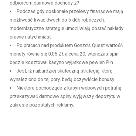
odbiorcom darmowe dochody z?
Podczas gdy doskonałe przelewy finansowe mają
możliwość trwać dwóch do 5 dób roboczych,
modernistyczne strategie umożliwiają dostać nakłady
prawie natychmiast.
Po pracach nad produktem Gonzo’s Quest wartość
monety równa się 0.05 Zł, a cena 20, wtenczas spin
będzie kosztował kasyno wyjątkowe pewien Pln.
Jest, iż najbardziej skuteczną strategią, którą
wynaleziono do tej pory, będą oczywiście bonusy.
Niektóre pochodzące z kasyn webowych potrafią
przekazywać darmowe spiny wyjąwszy depozytu w
zakresie pozostałych reklamy.