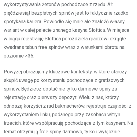
wykorzystywania żetonów pochodzące z rzędu. Aż
pięćdziesiąt bezpłatnych spinów jest to faktycznie rzadko
spotykana kariera. Powiodło się mnie ale znaleźć własny
wariant w całej palecie znanego kasyna Slottica. W miejsce
w ciągu rejestrację Slottica porozdziela graczowi okrągłe
kwadrans tabun free spinów wraz z warunkami obrotu na
poziomie ×35.
Powyżej obrazujemy kluczowe konteksty, w które starczy
skupić uwagę po korzystaniu pochodzące z gratisowych
spinów. Będziesz dostać nie tylko darmowe spiny za
rejestrację oraz pierwszy depozyt. Wielu z nas, którzy
odnoszą korzyści z rad bukmacherów, rejestruje czujności z
wykorzystaniem linku, podanego przy zasobach witryn
trzecich, które współpracują pochodzące z tym kasynem. Na
temat otrzymują free spiny darmowo, tylko i wyłącznie