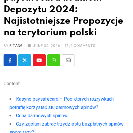
Depozytu 2024:
Najistotniejsze Propozycje
na terytorium polski
BY
FITANG
JUNE 30, 2026
0
COMMENTS
Youtube
Whatsapp
Share
via
Email
Content
Kasyno paysafecard – Pod których rozrywkach
potrafię korzystać stu darmowych spinów?
Cena darmowych spinów
Czy zdołam zabrać trzydziestu bezpłatnych spinów
sporo razy?