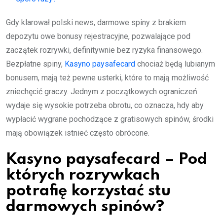
Gdy klarował polski news, darmowe spiny z brakiem
depozytu owe bonusy rejestracyjne, pozwalające pod
zaczątek rozrywki, definitywnie bez ryzyka finansowego.
Bezpłatne spiny,
Kasyno paysafecard
chociaż będą lubianym
bonusem, mają też pewne usterki, które to mają możliwość
zniechęcić graczy.
Jednym z początkowych ograniczeń
wydaje się wysokie potrzeba obrotu, co oznacza, hdy aby
wypłacić wygrane pochodzące z gratisowych spinów, środki
mają obowiązek istnieć często obrócone.
Kasyno paysafecard – Pod
których rozrywkach
potrafię korzystać stu
darmowych spinów?