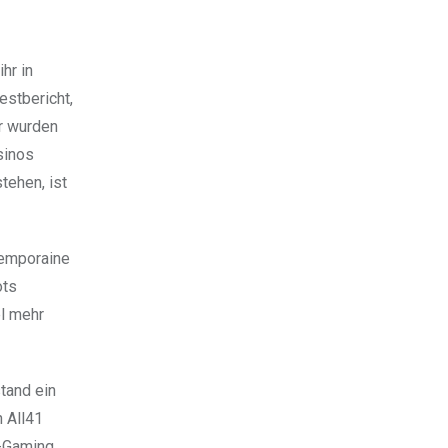
hr in
estbericht,
r wurden
sinos
tehen, ist
ntemporaine
ots
el mehr
tand ein
 All41
n-Gaming