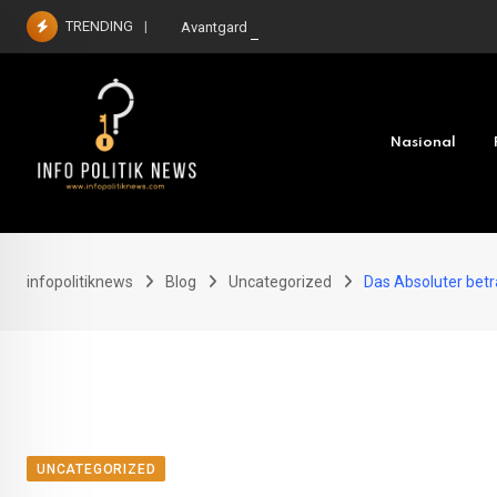
Skip
TRENDING
Avantgarde Gambling enterprise 50 Totally free 
to
content
Nasional
infopolitiknews
Blog
Uncategorized
Das Absoluter betr
UNCATEGORIZED