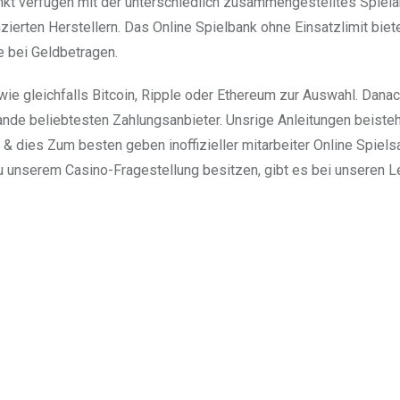
nkt verfugen mit der unterschiedlich zusammengestelltes Spiel
ierten Herstellern. Das Online Spielbank ohne Einsatzlimit biete
e bei Geldbetragen.
e gleichfalls Bitcoin, Ripple oder Ethereum zur Auswahl. Dana
lande beliebtesten Zahlungsanbieter. Unsrige Anleitungen beist
& dies Zum besten geben inoffizieller mitarbeiter Online Spiels
u unserem Casino-Fragestellung besitzen, gibt es bei unseren L