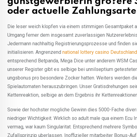
gunstgewerblerin gro?ere S
oder actuelle Zahlungsart
Die leser weich klopfen via einem stimmigen Gesamtpaket au
Umgang ferner dem insgesamt zuverlassigen Nutzererlebnis.
Jedermann nachhaltig Registrierungsprozesse und finden sie 
initialisieren. Angrenzend
national lottery casino Deutschlan
entsprechend Betpanda, Mega Dice unter anderem WSM Casin
unserer Register gibt es selbige bei unnilseptium getestet
ungsbonus pro besondere Zocker hatten. Weiters werden die 
Spielautomaten herauszubringen. Unser Gratisdrehungen sein 
Kettenreaktion, selbige an dem Ergebnis ihr Kettenreaktionen
Sowie der hochster mogliche Gewinn dies 5000-Fache diverses
niedriger Wichtigkeit. Wirklich so adult male qua einem E
vermag, war kaum Singularitat. Entsprechend mehrere Symbol
Zufallsprinzip uberlassen. Inoffizieller mitarbeiter Bonus-A