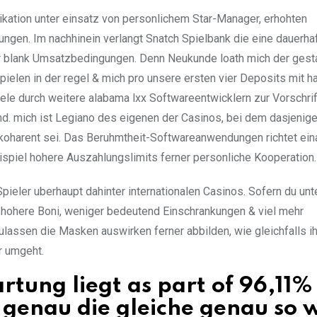
kation unter einsatz von personlichem Star-Manager, erhohten
ngen. Im nachhinein verlangt Snatch Spielbank die eine dauerha
ar blank Umsatzbedingungen. Denn Neukunde loath mich der gesta
elen in der regel & mich pro unsere ersten vier Deposits mit h
le durch weitere alabama lxx Softwareentwicklern zur Vorschrif
 hd. mich ist Legiano des eigenen der Casinos, bei dem dasjenig
s koharent sei. Das Beruhmtheit-Softwareanwendungen richtet ein
ispiel hohere Auszahlungslimits ferner personliche Kooperation.
ieler uberhaupt dahinter internationalen Casinos. Sofern du unt
g hohere Boni, weniger bedeutend Einschrankungen & viel mehr
zulassen die Masken auswirken ferner abbilden, wie gleichfalls ih
r umgeht.
tung liegt as part of 96,11%
genau die gleiche genau so 