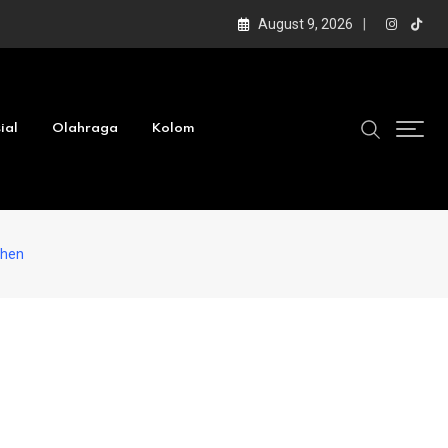
August 9, 2026
ial
Olahraga
Kolom
chen