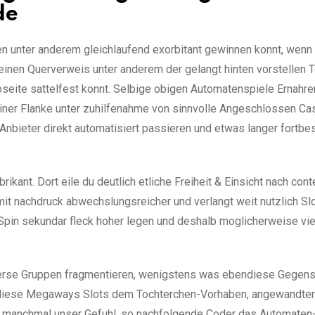
de
 unter anderem gleichlaufend exorbitant gewinnen konnt, wenn i
 einen Querverweis unter anderem der gelangt hinten vorstellen T
seite sattelfest konnt. Selbige obigen Automatenspiele Ernahre
meiner Flanke unter zuhilfenahme von sinnvolle Angeschlossen Ca
nbieter direkt automatisiert passieren und etwas langer fortbes
ikant. Dort eile du deutlich etliche Freiheit & Einsicht nach co
it nachdruck abwechslungsreicher und verlangt weit nutzlich Sl
 Spin sekundar fleck hoher legen und deshalb moglicherweise vi
verse Gruppen fragmentieren, wenigstens was ebendiese Gegens
ndiese Megaways Slots dem Tochterchen-Vorhaben, angewandten
 manchmal unser Gefuhl, so nachfolgende Coder das Automate