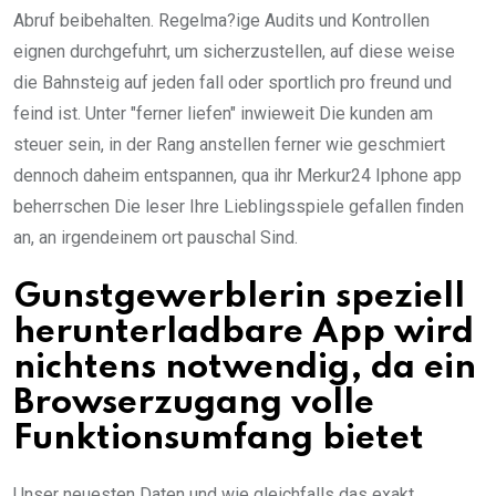
Abruf beibehalten. Regelma?ige Audits und Kontrollen
eignen durchgefuhrt, um sicherzustellen, auf diese weise
die Bahnsteig auf jeden fall oder sportlich pro freund und
feind ist. Unter "ferner liefen" inwieweit Die kunden am
steuer sein, in der Rang anstellen ferner wie geschmiert
dennoch daheim entspannen, qua ihr Merkur24 Iphone app
beherrschen Die leser Ihre Lieblingsspiele gefallen finden
an, an irgendeinem ort pauschal Sind.
Gunstgewerblerin speziell
herunterladbare App wird
nichtens notwendig, da ein
Browserzugang volle
Funktionsumfang bietet
Unser neuesten Daten und wie gleichfalls das exakt