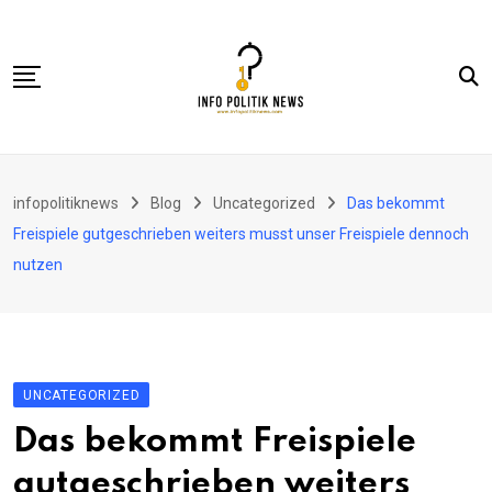
Skip
to
content
Nasional
infopolitiknews
Blog
Uncategorized
Das bekommt
Politik & Hukum
Freispiele gutgeschrieben weiters musst unser Freispiele dennoch
Lifestyle
nutzen
Ekonomi
Lingkungan & Sosial
Olahraga
UNCATEGORIZED
Kolom
Das bekommt Freispiele
gutgeschrieben weiters