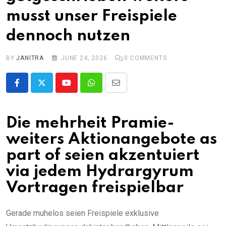
musst unser Freispiele
dennoch nutzen
BY
JANITRA
JUNE 24, 2026
0
COMMENTS
Youtube
Whatsapp
Share
via
Email
Die mehrheit Pramie-
weiters Aktionangebote as
part of seien akzentuiert
via jedem Hydrargyrum
Vortragen freispielbar
Gerade muhelos seien Freispiele exklusive