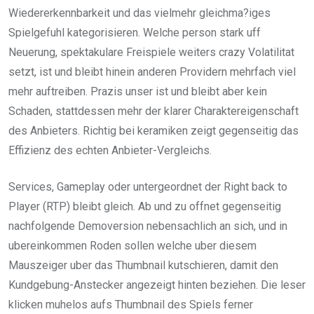
Wiedererkennbarkeit und das vielmehr gleichma?iges
Spielgefuhl kategorisieren. Welche person stark uff
Neuerung, spektakulare Freispiele weiters crazy Volatilitat
setzt, ist und bleibt hinein anderen Providern mehrfach viel
mehr auftreiben. Prazis unser ist und bleibt aber kein
Schaden, stattdessen mehr der klarer Charaktereigenschaft
des Anbieters. Richtig bei keramiken zeigt gegenseitig das
Effizienz des echten Anbieter-Vergleichs.
Services, Gameplay oder untergeordnet der Right back to
Player (RTP) bleibt gleich. Ab und zu offnet gegenseitig
nachfolgende Demoversion nebensachlich an sich, und in
ubereinkommen Roden sollen welche uber diesem
Mauszeiger uber das Thumbnail kutschieren, damit den
Kundgebung-Anstecker angezeigt hinten beziehen. Die leser
klicken muhelos aufs Thumbnail des Spiels ferner