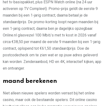
het tv-basispakket, plus ESPN Watch online (na 24 uur
activeren op TV Compleet). Promo-prijs geldt de eerste 9
maanden bij een 1-jarig contract; daarna betaal je de
standaardprijs. De promo-korting loopt negen maanden bij
een 1-jarig contract; daarna ben je dagelijks opzegbaar.
Online.nl glasvezel 100 Mbit/s met tv kost in 2026 vanaf
circa €38,50 per maand de eerste 9 maanden bij een 1-jarig
contract, oplopend tot €61,50 standaardprijs. Doe de
postcodecheck om te zien wat er op jouw adres geleverd
kan worden. Zenderaanbod, HD en 4K, interactief kijken, app
en ontvanger.
maand berekenen
Niet alleen nieuwe spelers worden verrast bij het online
casino, maar ook de bestaande spelers. Dit online casino