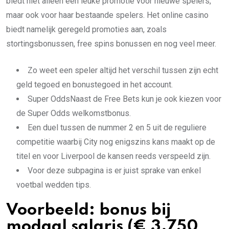
biedt niet alleen een leuke promotie voor nieuwe spelers,
maar ook voor haar bestaande spelers. Het online casino
biedt namelijk geregeld promoties aan, zoals
stortingsbonussen, free spins bonussen en nog veel meer.
Zo weet een speler altijd het verschil tussen zijn echt
geld tegoed en bonustegoed in het account.
Super OddsNaast de Free Bets kun je ook kiezen voor
de Super Odds welkomstbonus.
Een duel tussen de nummer 2 en 5 uit de reguliere
competitie waarbij City nog enigszins kans maakt op de
titel en voor Liverpool de kansen reeds verspeeld zijn.
Voor deze subpagina is er juist sprake van enkel
voetbal wedden tips.
Voorbeeld: bonus bij
modaal salaris (€ 3.750