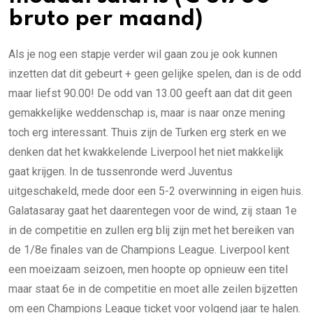
bruto per maand)
Als je nog een stapje verder wil gaan zou je ook kunnen
inzetten dat dit gebeurt + geen gelijke spelen, dan is de odd
maar liefst 90.00! De odd van 13.00 geeft aan dat dit geen
gemakkelijke weddenschap is, maar is naar onze mening
toch erg interessant. Thuis zijn de Turken erg sterk en we
denken dat het kwakkelende Liverpool het niet makkelijk
gaat krijgen. In de tussenronde werd Juventus
uitgeschakeld, mede door een 5-2 overwinning in eigen huis.
Galatasaray gaat het daarentegen voor de wind, zij staan 1e
in de competitie en zullen erg blij zijn met het bereiken van
de 1/8e finales van de Champions League. Liverpool kent
een moeizaam seizoen, men hoopte op opnieuw een titel
maar staat 6e in de competitie en moet alle zeilen bijzetten
om een Champions League ticket voor volgend jaar te halen.