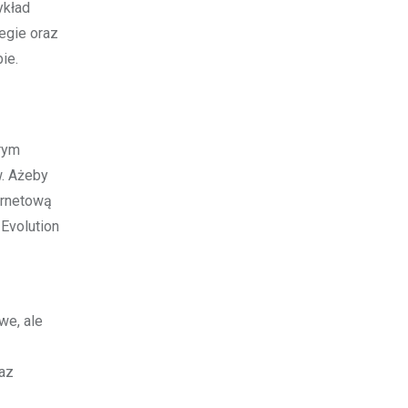
ykład
egie oraz
ie.
rym
w. Ażeby
ernetową
 Evolution
we, ale
raz