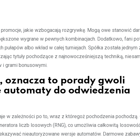
z promocje, jakie wzbogacają rozgrywkę. Mogą owe stanowić d
ększone wygrane w pewnych kombinacjach. Dodatkowo, fani pot
pułapów albo wkład w całej turniejach.
Spółka została jednym 
zając tytuły pochodzące z najnowocześniejszą techniką, niesa
w i grami bonusowymi.
, oznacza to porady gwoli
e automaty do odwiedzenia
je w zależności po to, wraz z któregoż pochodzenia pochodzą.
neratora liczb losowych (RNG), co umożliwia całkowitą losowoś
 przekazywać nieautoryzowane wersje automatów. Darmowe zabaw