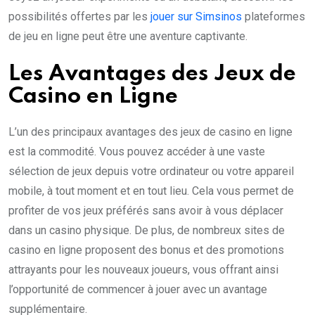
possibilités offertes par les
jouer sur Simsinos
plateformes
de jeu en ligne peut être une aventure captivante.
Les Avantages des Jeux de
Casino en Ligne
L’un des principaux avantages des jeux de casino en ligne
est la commodité. Vous pouvez accéder à une vaste
sélection de jeux depuis votre ordinateur ou votre appareil
mobile, à tout moment et en tout lieu. Cela vous permet de
profiter de vos jeux préférés sans avoir à vous déplacer
dans un casino physique. De plus, de nombreux sites de
casino en ligne proposent des bonus et des promotions
attrayants pour les nouveaux joueurs, vous offrant ainsi
l’opportunité de commencer à jouer avec un avantage
supplémentaire.