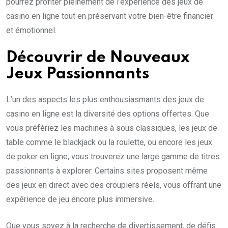
pourrez profiter pleinement de l’expérience des jeux de
casino en ligne tout en préservant votre bien-être financier
et émotionnel.
Découvrir de Nouveaux
Jeux Passionnants
L’un des aspects les plus enthousiasmants des jeux de
casino en ligne est la diversité des options offertes. Que
vous préfériez les machines à sous classiques, les jeux de
table comme le blackjack ou la roulette, ou encore les jeux
de poker en ligne, vous trouverez une large gamme de titres
passionnants à explorer. Certains sites proposent même
des jeux en direct avec des croupiers réels, vous offrant une
expérience de jeu encore plus immersive.
Que vous soyez à la recherche de divertissement, de défis