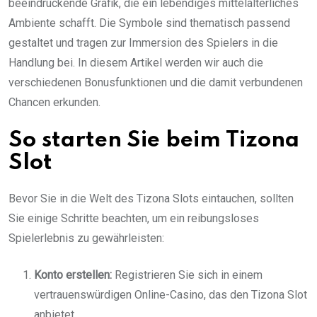
beeindruckende Grafik, die ein lebendiges mittelalterliches
Ambiente schafft. Die Symbole sind thematisch passend
gestaltet und tragen zur Immersion des Spielers in die
Handlung bei. In diesem Artikel werden wir auch die
verschiedenen Bonusfunktionen und die damit verbundenen
Chancen erkunden.
So starten Sie beim Tizona
Slot
Bevor Sie in die Welt des Tizona Slots eintauchen, sollten
Sie einige Schritte beachten, um ein reibungsloses
Spielerlebnis zu gewährleisten:
Konto erstellen:
Registrieren Sie sich in einem
vertrauenswürdigen Online-Casino, das den Tizona Slot
anbietet.