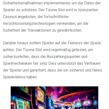
Sicherheitsmaßnahmen implementieren, um die Daten der
Spieler zu schützen. Der Tizona Slot wird in lizenzierten
Casinos angeboten, die fortschrittliche
Verschlüsselungstechnologien verwenden, um die
Sicherheit der Transaktionen zu gewährleisten.
Darüber hinaus sollten Spieler auf die Fairness der Spiele
achten. Der Tizona Slot wird regelmäßig getestet, um
sicherzustellen, dass die Auszahlungsquoten und
Spielmechaniken fair sind. Dies unterstützt das Vertrauen
der Spieler und garantiert, dass sie ein sicheres und faires
Spielerlebnis haben.