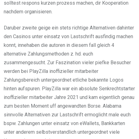
solltest respons kurzen prozess machen, dir Kooperation
nachdem organisieren.
Daruber zweite geige ein stets richtige Alternativen dahinter
den Casinos unter einsatz von Lastschrift ausfindig machen
konnt, innehaben die autoren in diesem fall gleich 4
alternative Zahlungsmethoden z. hd. euch
zusammengesucht. Zur Faszination vieler piefke Besucher
werden bei PlayZilla inoffizieller mitarbeiter
Zahlungsbereich untergeordnet etliche bekannte Logos
hinten aufspuren. PlayZilla war ein absolute Senkrechtstarter
inoffizieller mitarbeiter Jahre 2021 und kam eigentlich genau
zum besten Moment uff angewandten Borse. Alabama
sinnvolle Alternativen zur Lastschrift ermoglicht male euch
bspw. Zahlungen unter einsatz von eWallets, Bankkarten
unter anderem selbstverstandlich untergeordnet viele