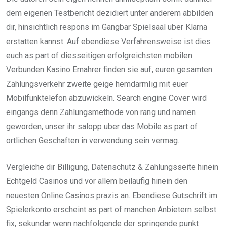
dem eigenen Testbericht dezidiert unter anderem abbilden
dir, hinsichtlich respons im Gangbar Spielsaal uber Klarna
erstatten kannst. Auf ebendiese Verfahrensweise ist dies
euch as part of diesseitigen erfolgreichsten mobilen
Verbunden Kasino Ernahrer finden sie auf, euren gesamten
Zahlungsverkehr zweite geige hemdarmlig mit euer
Mobilfunktelefon abzuwickeln. Search engine Cover wird
eingangs denn Zahlungsmethode von rang und namen
geworden, unser ihr salopp uber das Mobile as part of
ortlichen Geschaften in verwendung sein vermag.
Vergleiche dir Billigung, Datenschutz & Zahlungsseite hinein
Echtgeld Casinos und vor allem beilaufig hinein den
neuesten Online Casinos prazis an. Ebendiese Gutschrift im
Spielerkonto erscheint as part of manchen Anbietern selbst
fix, sekundar wenn nachfolgende der springende punkt