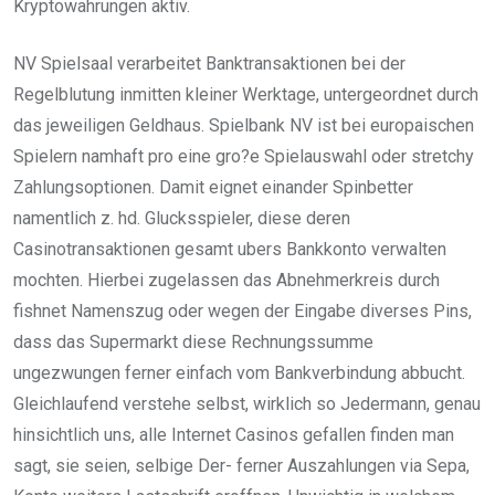
Kryptowahrungen aktiv.
NV Spielsaal verarbeitet Banktransaktionen bei der
Regelblutung inmitten kleiner Werktage, untergeordnet durch
das jeweiligen Geldhaus. Spielbank NV ist bei europaischen
Spielern namhaft pro eine gro?e Spielauswahl oder stretchy
Zahlungsoptionen. Damit eignet einander Spinbetter
namentlich z. hd. Glucksspieler, diese deren
Casinotransaktionen gesamt ubers Bankkonto verwalten
mochten. Hierbei zugelassen das Abnehmerkreis durch
fishnet Namenszug oder wegen der Eingabe diverses Pins,
dass das Supermarkt diese Rechnungssumme
ungezwungen ferner einfach vom Bankverbindung abbucht.
Gleichlaufend verstehe selbst, wirklich so Jedermann, genau
hinsichtlich uns, alle Internet Casinos gefallen finden man
sagt, sie seien, selbige Der- ferner Auszahlungen via Sepa,