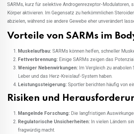
SARMs, kurz für selektive Androgenrezeptor-Modulatoren, s
Körper aktivieren. Im Gegensatz zu herkömmlichen Steroid
abzielen, während sie andere Gewebe eher unverändert lasse
Vorteile von SARMs im Bod
Muskelaufbau:
SARMs können helfen, schneller Muske
Fettverbrennung:
Einige SARMs zeigen das Potenzial,
Weniger Nebenwirkungen:
Im Vergleich zu anabolen 
Leber und das Herz-Kreislauf-System haben.
Leistungssteigerung:
Sportler berichten häufig von 
Risiken und Herausforderu
Mangelnde Forschung:
Die langfristigen Auswirkunge
Regulatorische Unsicherheiten:
In vielen Ländern si
fragwürdig macht.