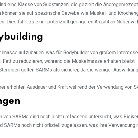
ind eine Klasse von Substanzen, die gezielt die Androgenrezep
en können sie auf spezifische Gewebe wie Muskel- und Knoche
n. Dies führt zu einer potenziell geringeren Anzahl an Nebenwir
ybuilding
lmasse aufzubauen, was für Bodybuilder von großem Interesse 
 Fett zu reduzieren, während die Muskelmasse erhalten bleibt.
Steroiden gelten SARMs als sicherer, da sie weniger Auswirkung
einer erhöhten Ausdauer und Kraft während der Verwendung von 
ngen
n von SARMs sind noch nicht umfassend untersucht, was Risiken
nd SARMs noch nicht offiziell zugelassen, was ihre Verwendung r