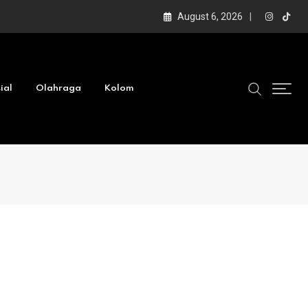
August 6, 2026
ial
Olahraga
Kolom