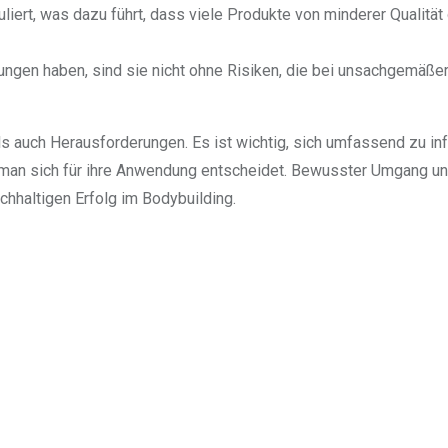
iert, was dazu führt, dass viele Produkte von minderer Qualität
en haben, sind sie nicht ohne Risiken, die bei unsachgemäße
 auch Herausforderungen. Es ist wichtig, sich umfassend zu in
r man sich für ihre Anwendung entscheidet. Bewusster Umgang u
chhaltigen Erfolg im Bodybuilding.