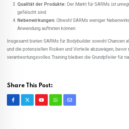
Qualität der Produkte:
Der Markt für SARMs ist unregul
gefälscht sind.
Nebenwirkungen:
Obwohl SARMs weniger Nebenwirkung
Anwendung auftreten können.
Insgesamt bieten SARMs für Bodybuilder sowohl Chancen als
und die potenziellen Risiken und Vorteile abzuwägen, bevo
verantwortungsvolles Training bleiben die Grundpfeiler für na
Share This Post:
Youtube
Whatsapp
Share
via
Email