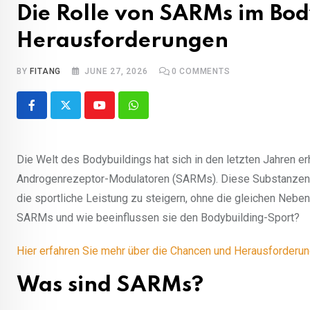
Die Rolle von SARMs im Bo
Herausforderungen
BY
FITANG
JUNE 27, 2026
0
COMMENTS
Youtube
Whatsapp
Die Welt des Bodybuildings hat sich in den letzten Jahren e
Androgenrezeptor-Modulatoren (SARMs). Diese Substanzen 
die sportliche Leistung zu steigern, ohne die gleichen Neb
SARMs und wie beeinflussen sie den Bodybuilding-Sport?
Hier erfahren Sie mehr über die Chancen und Herausforderu
Was sind SARMs?