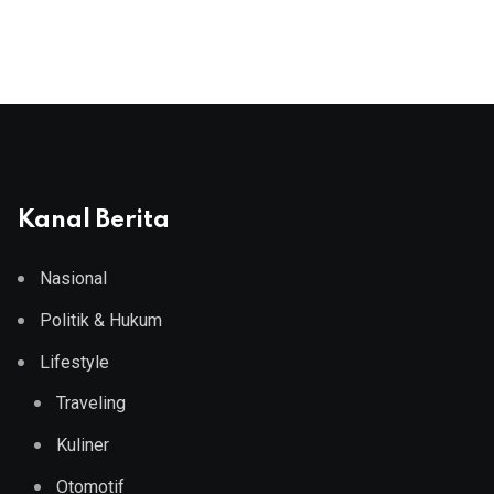
Kanal Berita
Nasional
Politik & Hukum
Lifestyle
Traveling
Kuliner
Otomotif