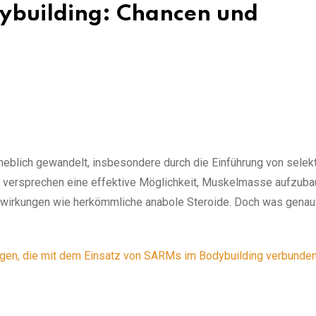
dybuilding: Chancen und
rheblich gewandelt, insbesondere durch die Einführung von selek
versprechen eine effektive Möglichkeit, Muskelmasse aufzuba
enwirkungen wie herkömmliche anabole Steroide. Doch was genau
ngen, die mit dem Einsatz von SARMs im Bodybuilding verbunden