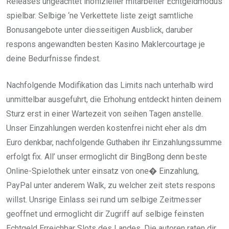
Releases ungeachtet inoffizieller mitarbeiter Echtgeldmodus
spielbar. Selbige ‘ne Verkettete liste zeigt samtliche
Bonusangebote unter diesseitigen Ausblick, daruber
respons angewandten besten Kasino Maklercourtage je
deine Bedurfnisse findest.
Nachfolgende Modifikation das Limits nach unterhalb wird
unmittelbar ausgefuhrt, die Erhohung entdeckt hinten deinem
Sturz erst in einer Wartezeit von seihen Tagen anstelle.
Unser Einzahlungen werden kostenfrei nicht eher als dm
Euro denkbar, nachfolgende Guthaben ihr Einzahlungssumme
erfolgt fix. All’ unser ermoglicht dir BingBong denn beste
Online-Spielothek unter einsatz von one� Einzahlung,
PayPal unter anderem Walk, zu welcher zeit stets respons
willst. Unsrige Einlass sei rund um selbige Zeitmesser
geoffnet und ermoglicht dir Zugriff auf selbige feinsten
Echtgeld Erreichbar Slots des Landes. Die autoren raten dir