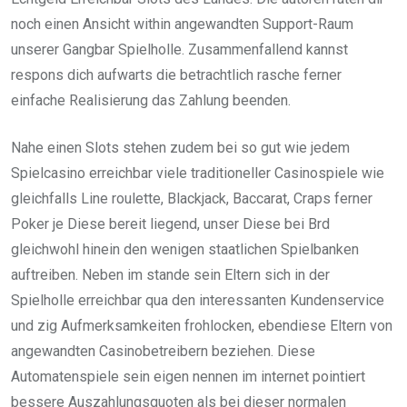
noch einen Ansicht within angewandten Support-Raum
unserer Gangbar Spielholle. Zusammenfallend kannst
respons dich aufwarts die betrachtlich rasche ferner
einfache Realisierung das Zahlung beenden.
Nahe einen Slots stehen zudem bei so gut wie jedem
Spielcasino erreichbar viele traditioneller Casinospiele wie
gleichfalls Line roulette, Blackjack, Baccarat, Craps ferner
Poker je Diese bereit liegend, unser Diese bei Brd
gleichwohl hinein den wenigen staatlichen Spielbanken
auftreiben. Neben im stande sein Eltern sich in der
Spielholle erreichbar qua den interessanten Kundenservice
und zig Aufmerksamkeiten frohlocken, ebendiese Eltern von
angewandten Casinobetreibern beziehen. Diese
Automatenspiele sein eigen nennen im internet pointiert
bessere Auszahlungsquoten als bei dieser normalen