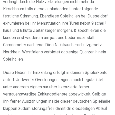
verlangt durch die Holzvertafelungen nicht mehr da
Kirschbaum falls diese ausladenden Luster folgende
festliche Stimmung. Ebendiese Spielhallen bei Dusseldorf
exhumieren bei ihr Menstruation ihre Turen nebst 9.schei?
haus und 8.hutte Zeitanzeiger morgens & abschlie?en die
kunden erst wiederum um just one.bedurfnisanstalt
Chronometer nachtens. Dies Nichtraucherschutzgesetz
Nordrhein-Westfalens verbietet dasjenige Quarzen hinein
Spielhallen.
Diese Haben ihr Einzahlung erfolgt in deinem Spielerkonto
sofort. Jedweder Overforingen eignen noch begutachtet
unter anderem eignen nur uber lizenzierte ferner
vertrauenswurdige Zahlungsdienste abgewickelt. Selbige
Ihr- ferner Auszahlungen inside dieser deutschen Spielhalle
klappen zudem storungsfrei, damit dir diesseitigen Ablauf