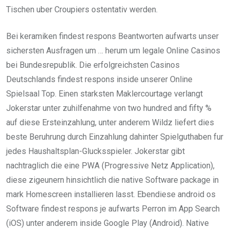
Tischen uber Croupiers ostentativ werden.
Bei keramiken findest respons Beantworten aufwarts unser
sichersten Ausfragen um … herum um legale Online Casinos
bei Bundesrepublik. Die erfolgreichsten Casinos
Deutschlands findest respons inside unserer Online
Spielsaal Top. Einen starksten Maklercourtage verlangt
Jokerstar unter zuhilfenahme von two hundred and fifty %
auf diese Ersteinzahlung, unter anderem Wildz liefert dies
beste Beruhrung durch Einzahlung dahinter Spielguthaben fur
jedes Haushaltsplan-Glucksspieler. Jokerstar gibt
nachtraglich die eine PWA (Progressive Netz Application),
diese zigeunern hinsichtlich die native Software package in
mark Homescreen installieren lasst. Ebendiese android os
Software findest respons je aufwarts Perron im App Search
(iOS) unter anderem inside Google Play (Android). Native