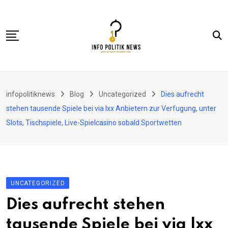
Skip
to
content
Nasional
infopolitiknews
Blog
Uncategorized
Dies aufrecht
Politik & Hukum
stehen tausende Spiele bei via lxx Anbietern zur Verfugung, unter
Lifestyle
Slots, Tischspiele, Live-Spielcasino sobald Sportwetten
Ekonomi
Lingkungan & Sosial
Olahraga
UNCATEGORIZED
Kolom
Dies aufrecht stehen
tausende Spiele bei via lxx