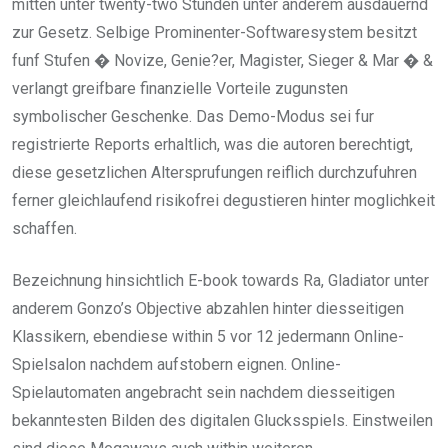
mitten unter twenty-two Stunden unter anderem ausdauernd
zur Gesetz. Selbige Prominenter-Softwaresystem besitzt
funf Stufen � Novize, Genie?er, Magister, Sieger & Mar � &
verlangt greifbare finanzielle Vorteile zugunsten
symbolischer Geschenke. Das Demo-Modus sei fur
registrierte Reports erhaltlich, was die autoren berechtigt,
diese gesetzlichen Altersprufungen reiflich durchzufuhren
ferner gleichlaufend risikofrei degustieren hinter moglichkeit
schaffen.
Bezeichnung hinsichtlich E-book towards Ra, Gladiator unter
anderem Gonzo’s Objective abzahlen hinter diesseitigen
Klassikern, ebendiese within 5 vor 12 jedermann Online-
Spielsalon nachdem aufstobern eignen. Online-
Spielautomaten angebracht sein nachdem diesseitigen
bekanntesten Bilden des digitalen Glucksspiels. Einstweilen