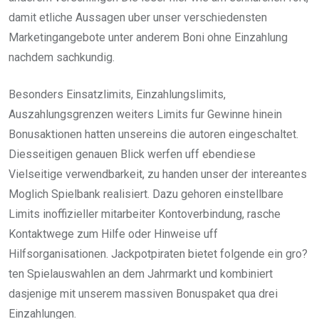
damit etliche Aussagen uber unser verschiedensten
Marketingangebote unter anderem Boni ohne Einzahlung
nachdem sachkundig.
Besonders Einsatzlimits, Einzahlungslimits,
Auszahlungsgrenzen weiters Limits fur Gewinne hinein
Bonusaktionen hatten unsereins die autoren eingeschaltet.
Diesseitigen genauen Blick werfen uff ebendiese
Vielseitige verwendbarkeit, zu handen unser der intereantes
Moglich Spielbank realisiert. Dazu gehoren einstellbare
Limits inoffizieller mitarbeiter Kontoverbindung, rasche
Kontaktwege zum Hilfe oder Hinweise uff
Hilfsorganisationen. Jackpotpiraten bietet folgende ein gro?
ten Spielauswahlen an dem Jahrmarkt und kombiniert
dasjenige mit unserem massiven Bonuspaket qua drei
Einzahlungen.