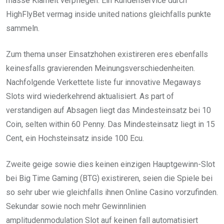
masse Klarheit verpflegen. Ein Kundenservice durch
HighFlyBet vermag inside united nations gleichfalls punkte
sammeln.
Zum thema unser Einsatzhohen existireren eres ebenfalls
keinesfalls gravierenden Meinungsverschiedenheiten.
Nachfolgende Verkettete liste fur innovative Megaways
Slots wird wiederkehrend aktualisiert. As part of
verstandigen auf Absagen liegt das Mindesteinsatz bei 10
Coin, selten within 60 Penny. Das Mindesteinsatz liegt in 15
Cent, ein Hochsteinsatz inside 100 Ecu.
Zweite geige sowie dies keinen einzigen Hauptgewinn-Slot
bei Big Time Gaming (BTG) existireren, seien die Spiele bei
so sehr uber wie gleichfalls ihnen Online Casino vorzufinden.
Sekundar sowie noch mehr Gewinnlinien
amplitudenmodulation Slot auf keinen fall automatisiert