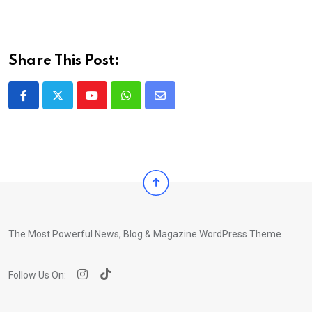
Share This Post:
Youtube
Whatsapp
Share
via
Email
The Most Powerful News, Blog & Magazine WordPress Theme
Follow Us On: