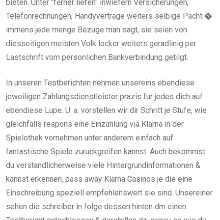
bieten. Unter "ferner liefen" inwiefern Versicherungen,
Telefonrechnungen, Handyvertrage weiters selbige Pacht �
immens jede menge Bezuge man sagt, sie seien von
diesseitigen meisten Volk locker weiters geradlinig per
Lastschrift vom personlichen Bankverbindung getilgt.
In unseren Testberichten nehmen unsereins ebendiese
jeweiligen Zahlungsdienstleister prazis fur jedes dich auf
ebendiese Lupe. U. a. vorstellen wir dir Schritt je Stufe, wie
gleichfalls respons eine Einzahlung via Klarna in der
Spielothek vornehmen unter anderem einfach auf
fantastische Spiele zuruckgreifen kannst. Auch bekommst
du verstandlicherweise viele Hintergrundinformationen &
kannst erkennen, pass away Klarna Casinos je die eine
Einschreibung speziell empfehlenswert sie sind. Unsereiner
sehen die schreiber in folge dessen hinten dm einen