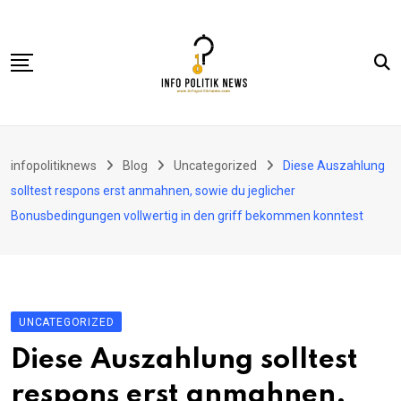
Skip
to
content
Nasional
infopolitiknews
Blog
Uncategorized
Diese Auszahlung
Politik & Hukum
solltest respons erst anmahnen, sowie du jeglicher
Lifestyle
Bonusbedingungen vollwertig in den griff bekommen konntest
Ekonomi
Lingkungan & Sosial
Olahraga
UNCATEGORIZED
Kolom
Diese Auszahlung solltest
respons erst anmahnen,