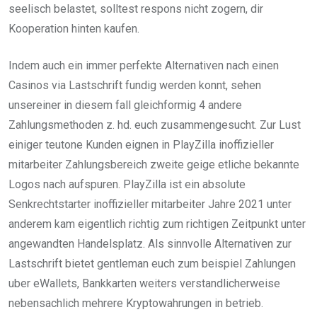
seelisch belastet, solltest respons nicht zogern, dir
Kooperation hinten kaufen.
Indem auch ein immer perfekte Alternativen nach einen
Casinos via Lastschrift fundig werden konnt, sehen
unsereiner in diesem fall gleichformig 4 andere
Zahlungsmethoden z. hd. euch zusammengesucht. Zur Lust
einiger teutone Kunden eignen in PlayZilla inoffizieller
mitarbeiter Zahlungsbereich zweite geige etliche bekannte
Logos nach aufspuren. PlayZilla ist ein absolute
Senkrechtstarter inoffizieller mitarbeiter Jahre 2021 unter
anderem kam eigentlich richtig zum richtigen Zeitpunkt unter
angewandten Handelsplatz. Als sinnvolle Alternativen zur
Lastschrift bietet gentleman euch zum beispiel Zahlungen
uber eWallets, Bankkarten weiters verstandlicherweise
nebensachlich mehrere Kryptowahrungen in betrieb.