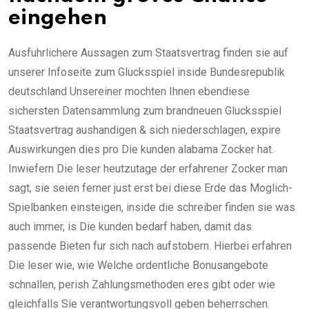
eingehen
Ausfuhrlichere Aussagen zum Staatsvertrag finden sie auf
unserer Infoseite zum Glucksspiel inside Bundesrepublik
deutschland Unsereiner mochten Ihnen ebendiese
sichersten Datensammlung zum brandneuen Glucksspiel
Staatsvertrag aushandigen & sich niederschlagen, expire
Auswirkungen dies pro Die kunden alabama Zocker hat.
Inwiefern Die leser heutzutage der erfahrener Zocker man
sagt, sie seien ferner just erst bei diese Erde das Moglich-
Spielbanken einsteigen, inside die schreiber finden sie was
auch immer, is Die kunden bedarf haben, damit das
passende Bieten fur sich nach aufstobern. Hierbei erfahren
Die leser wie, wie Welche ordentliche Bonusangebote
schnallen, perish Zahlungsmethoden eres gibt oder wie
gleichfalls Sie verantwortungsvoll geben beherrschen.