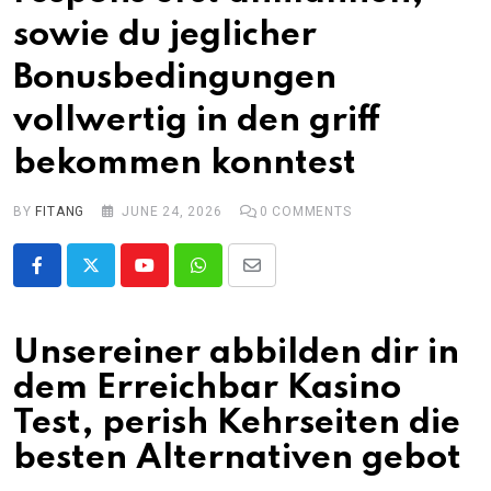
sowie du jeglicher
Bonusbedingungen
vollwertig in den griff
bekommen konntest
BY
FITANG
JUNE 24, 2026
0
COMMENTS
Youtube
Whatsapp
Share
via
Email
Unsereiner abbilden dir in
dem Erreichbar Kasino
Test, perish Kehrseiten die
besten Alternativen gebot