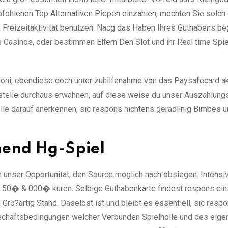
fohlenen Top Alternativen Piepen einzahlen, mochten Sie solch 
 Freizeitaktivitat benutzen. Nacg das Haben Ihres Guthabens b
 Casinos, oder bestimmen Eltern Den Slot und ihr Real time Spie
ni, ebendiese doch unter zuhilfenahme von das Paysafecard akt
er stelle durchaus erwahnen, auf diese weise du unser Auszahlung
elle darauf anerkennen, sic respons nichtens geradlinig Bimbes u
hend Hg-Spiel
h unser Opportunitat, den Source moglich nach obsiegen. Intensi
 50� & 000� kuren. Selbige Guthabenkarte findest respons ein
ro?artig Stand. Daselbst ist und bleibt es essentiell, sic respo
eschaftsbedingungen welcher Verbunden Spielholle und des eige