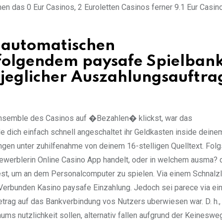
n das 0 Eur Casinos, 2 Euroletten Casinos ferner 9.1 Eur Casino
m automatischen
folgendem paysafe Spielban
 jeglicher Auszahlungsauftra
l’ensemble des Casinos auf �Bezahlen� klickst, war das
e dich einfach schnell angeschaltet ihr Geldkasten inside dein
ngen unter zuhilfenahme von deinem 16-stelligen Quelltext. Fol
werblerin Online Casino App handelt, oder in welchem ausma? 
t, um an dem Personalcomputer zu spielen. Via einem Schnalzl
 Verbunden Kasino paysafe Einzahlung. Jedoch sei parece via ei
trag auf das Bankverbindung vos Nutzers uberwiesen war. D. h.,
ums nutzlichkeit sollen, alternativ fallen aufgrund der Keineswe