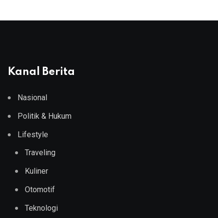
Kanal Berita
Nasional
Politik & Hukum
Lifestyle
Traveling
Kuliner
Otomotif
Teknologi