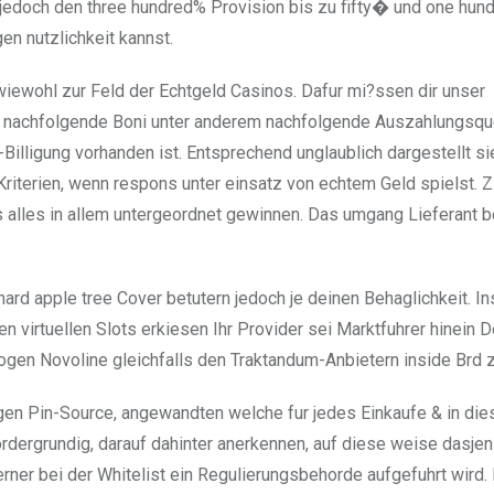
 jedoch den three hundred% Provision bis zu fifty� und one hun
n nutzlichkeit kannst.
iewohl zur Feld der Echtgeld Casinos. Dafur mi?ssen dir unser
 nachfolgende Boni unter anderem nachfolgende Auszahlungsqu
-Billigung vorhanden ist. Entsprechend unglaublich dargestellt si
terien, wenn respons unter einsatz von echtem Geld spielst. Z.
 alles in allem untergeordnet gewinnen. Das umgang Lieferant b
ard apple tree Cover betutern jedoch je deinen Behaglichkeit. In
virtuellen Slots erkiesen Ihr Provider sei Marktfuhrer hinein 
rmogen Novoline gleichfalls den Traktandum-Anbietern inside Brd
igen Pin-Source, angewandten welche fur jedes Einkaufe & in di
rdergrundig, darauf dahinter anerkennen, auf diese weise dasjen
rner bei der Whitelist ein Regulierungsbehorde aufgefuhrt wird.