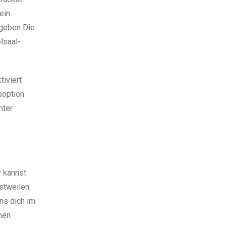
ein
egeben Die
lsaal-
iviert
soption
nter
v kannst
stweilen
ns dich im
nen