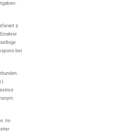
Angaben-
eferant z.
Ernahrer
 selbige
respons bei
erbunden.
.)
Casinos
 anonym
n. Im
inter