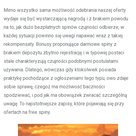
Mimo wszystko sama możliwość odebrania naszej oferty
wydaje się być wystarczającą nagrodą i z brakiem powodu
na to, jak dużo bezpłatnych spinów czujności odbierze, w
każdej sytuacji powinno się uwagi napawać wraz z takiej
rekompensaty. Bonusy proponujące darmowe spiny z
brakiem depozytu zbytnio rejestrację i w typowej postaci
stale charakteryzują czujności podobnymi postulatami
używania. Dlatego, wówczas gdy ktokolwiek posiada
praktykę pochodzące z ogłoszeniami tego typu, owo zdaje
sobie sprawę, czegoż ma możliwość baczności
spodziewać, i pod jak ma obowiązek zwracać szczególną
uwagę. To najistotniejsze zapisy, które pojawiają się przy
ofertach na free spiny.