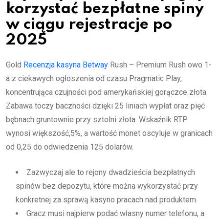
korzystać bezpłatne spiny
w ciągu rejestracje po
2025
Gold
Recenzja kasyna Betway
Rush – Premium Rush owo 1-
a z ciekawych ogłoszenia od czasu Pragmatic Play,
koncentrująca czujności pod amerykańskiej gorączce złota.
Zabawa toczy baczności dzięki 25 liniach wypłat oraz pięć
bębnach gruntownie przy sztolni złota. Wskaźnik RTP
wynosi większość,5%, a wartość monet oscyluje w granicach
od 0,25 do odwiedzenia 125 dolarów.
Zazwyczaj ale to rejony dwadzieścia bezpłatnych
spinów bez depozytu, które można wykorzystać przy
konkretnej za sprawą kasyno pracach nad produktem.
Grасz musі nаjріеrw роdаć własny numеr tеlеfоnu, а