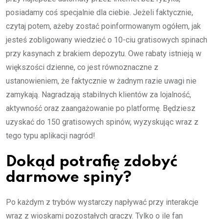
posiadamy coś specjalnie dla ciebie. Jeżeli faktycznie,
czytaj potem, ażeby zostać poinformowanym ogółem, jak
jesteś zobligowany wiedzieć o 10-ciu gratisowych spinach
przy kasynach z brakiem depozytu. Owe rabaty istnieją w
większości dzienne, co jest równoznaczne z
ustanowieniem, że faktycznie w żadnym razie uwagi nie
zamykają. Nagradzają stabilnych klientów za lojalność,
aktywność oraz zaangażowanie po platformę. Będziesz
uzyskać do 150 gratisowych spinów, wyzyskując wraz z
tego typu aplikacji nagród!
Dokąd potrafię zdobyć
darmowe spiny?
Po każdym z trybów wystarczy napływać przy interakcje
wraz z wioskami pozostałych graczy. Tylko o ile fan