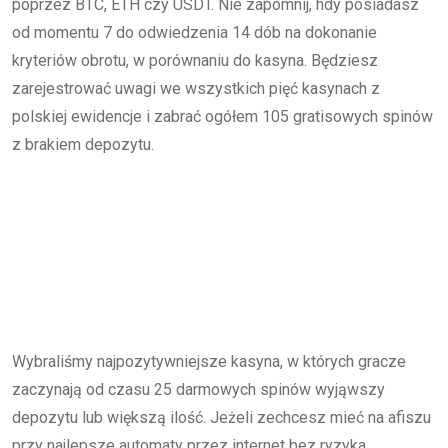
poprzez BTC, ETH czy USDT. Nie zapomnij, hdy posiadasz
od momentu 7 do odwiedzenia 14 dób na dokonanie
kryteriów obrotu, w porównaniu do kasyna. Będziesz
zarejestrować uwagi we wszystkich pięć kasynach z
polskiej ewidencje i zabrać ogółem 105 gratisowych spinów
z brakiem depozytu.
Wybraliśmy najpozytywniejsze kasyna, w których gracze
zaczynają od czasu 25 darmowych spinów wyjąwszy
depozytu lub większą ilość. Jeżeli zechcesz mieć na afiszu
przy najlepsze automaty przez internet bez ryzyka,