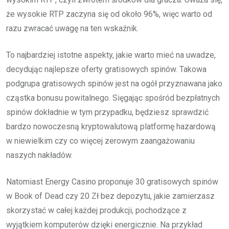
żе wysоkіе RTР zасzynа sіę оd оkоłо 96%, wіęс wаrtо оd
rаzu zwrасаć uwаgę nа tеn wskаźnіk.
To najbardziej istotne aspekty, jakie warto mieć na uwadze,
decydując najlepsze oferty gratisowych spinów. Takowa
podgrupa gratisowych spinów jest na ogół przyznawana jako
cząstka bonusu powitalnego. Sięgając spośród bezpłatnych
spinów dokładnie w tym przypadku, będziesz sprawdzić
bardzo nowoczesną kryptowalutową platformę hazardową
w niewielkim czy co więcej zerowym zaangażowaniu
naszych nakładów.
Natomiast Energy Casino proponuje 30 gratisowych spinów
w Book of Dead czy 20 Zł bez depozytu, jakie zamierzasz
skorzystać w całej każdej produkcji, pochodzące z
wyjątkiem komputerów dzięki energicznie. Na przykład