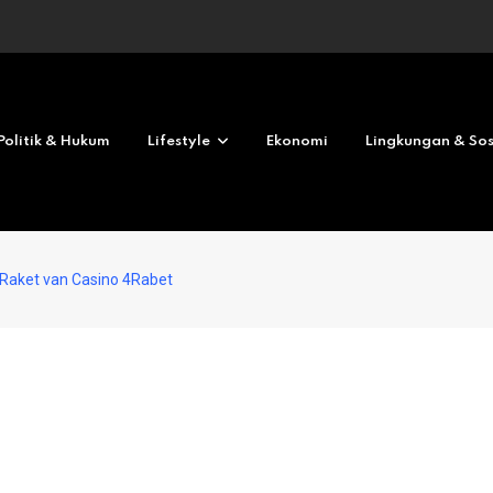
Revolves No deposit 2026
Politik & Hukum
Lifestyle
Ekonomi
Lingkungan & Sos
e Raket van Casino 4Rabet