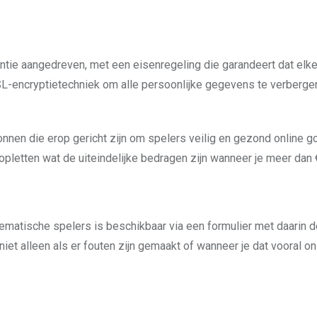
entie aangedreven, met een eisenregeling die garandeert dat elk
SSL-encryptietechniek om alle persoonlijke gegevens te verberge
onnen die erop gericht zijn om spelers veilig en gezond online 
pletten wat de uiteindelijke bedragen zijn wanneer je meer dan €
matische spelers is beschikbaar via een formulier met daarin d
niet alleen als er fouten zijn gemaakt of wanneer je dat vooral on