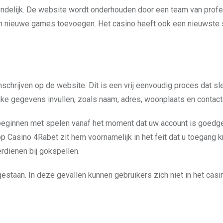
iendelijk. De website wordt onderhouden door een team van prof
en nieuwe games toevoegen. Het casino heeft ook een nieuwste 
schrijven op de website. Dit is een vrij eenvoudig proces dat sl
ijke gegevens invullen, zoals naam, adres, woonplaats en conta
t beginnen met spelen vanaf het moment dat uw account is goedg
p Casino 4Rabet zit hem voornamelijk in het feit dat u toegang kri
dienen bij gokspellen.
gestaan. In deze gevallen kunnen gebruikers zich niet in het casi