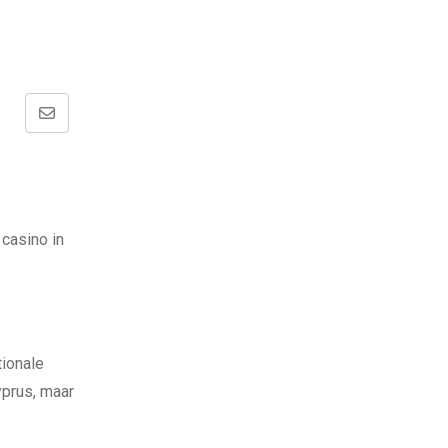
Share
via
Email
casino in
tionale
yprus, maar