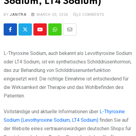
Sodium, LT4 Sodium)
BY
JANITRA
MARCH 30, 2026
0
COMMENTS
Youtube
Whatsapp
Share
via
Email
L-Thyroxine Sodium, auch bekannt als Levothyroxine Sodium
oder LT4 Sodium, ist ein synthetisches Schilddrüsenhormon,
das zur Behandlung von Schilddrüsenunterfunktion
eingesetzt wird. Die richtige Einnahme ist entscheidend für
die Wirksamkeit der Therapie und das Wohlbefinden des
Patienten.
Vollständige und aktuelle Informationen über
L-Thyroxine
Sodium (Levothyroxine Sodium, LT4 Sodium)
finden Sie auf
der Website eines vertrauenswürdigen deutschen Shops für