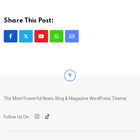
Share This Post:
Youtube
Whatsapp
Share
via
Email
The Most Powerful News, Blog & Magazine WordPress Theme
Follow Us On: