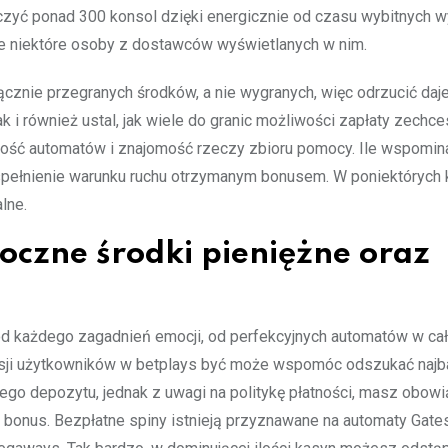
czyć ponad 300 konsol dzięki energicznie od czasu wybitnych 
znie niektóre osoby z dostawców wyświetlanych w nim.
cznie przegranych środków, a nie wygranych, więc odrzucić daj
 i również ustal, jak wiele do granic możliwości zapłaty zechc
tość automatów i znajomość rzeczy zbioru pomocy. Ile wspomin
 spełnienie warunku ruchu otrzymanym bonusem. W poniektórych 
lne.
oczne środki pieniężne oraz
każdego zagadnień emocji, od perfekcyjnych automatów w całe
eksji użytkowników w betplays być może wspomóc odszukać najb
ego depozytu, jednak z uwagi na politykę płatności, masz obow
bonus. Bezpłatne spiny istnieją przyznawane na automaty Gate