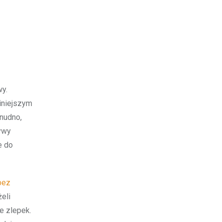
y.
niniejszym
 nudno,
ywy
e do
bez
eli
e zlepek.