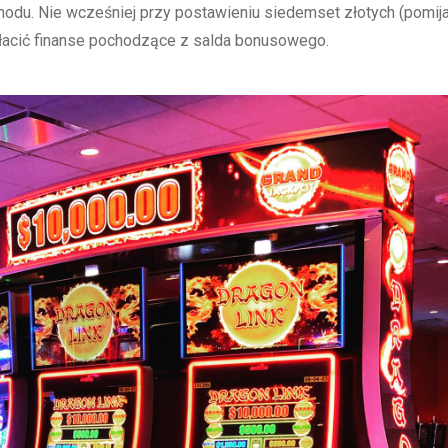
du. Nie wcześniej przy postawieniu siedemset złotych (pomijaj
łacić finanse pochodzące z salda bonusowego.