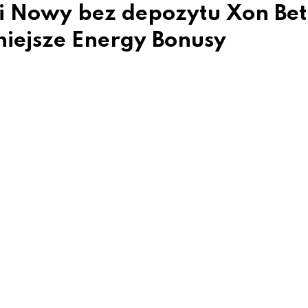
i Nowy bez depozytu Xon Bet
niejsze Energy Bonusy