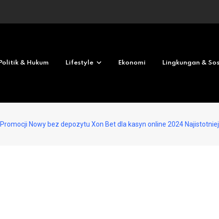
Revolves No deposit 2026
Politik & Hukum
Lifestyle
Ekonomi
Lingkungan & Sos
Promocji Nowy bez depozytu Xon Bet dla kasyn online 2024 Najistotni