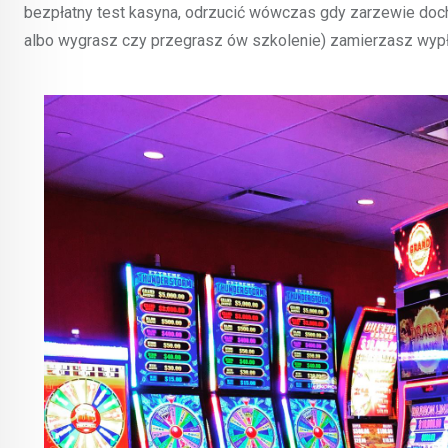
bezpłatny test kasyna, odrzucić wówczas gdy zarzewie docho
albo wygrasz czy przegrasz ów szkolenie) zamierzasz wyp