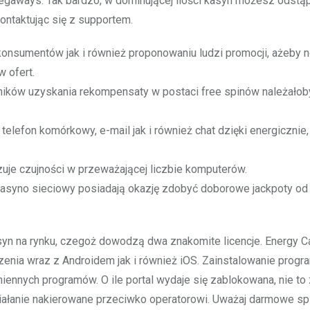
gaways. Tak bardzo, w dominującej ilości kasyn możesz odstąp
ntaktując się z supportem.
onsumentów jak i również proponowaniu ludzi promocji, ażeby no
 ofert.
ików uzyskania rekompensaty w postaci free spinów należałob
lefon komórkowy, e-mail jak i również chat dzięki energicznie,
azuje czujności w przeważającej liczbie komputerów.
 kasyno sieciowy posiadają okazję zdobyć doborowe jackpoty o
yn na rynku, czegoż dowodzą dwa znakomite licencje. Energy C
enia wraz z Androidem jak i również iOS. Zainstalowanie prog
iennych programów. O ile portal wydaje się zablokowana, nie to 
ziałanie nakierowane przeciwko operatorowi. Uważaj darmowe sp