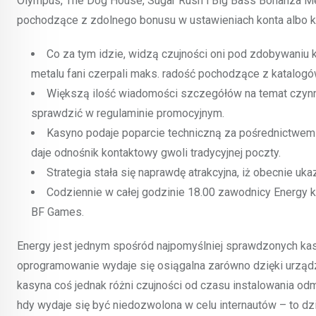
Olympus, The Dog House, Sugar Rush i Big Bass Bonanza Me
pochodzące z zdolnego bonusu w ustawieniach konta albo ko
Co za tym idzie, widzą czujności oni pod zdobywaniu k
metalu fani czerpali maks. radość pochodzące z katalogów
Większą ilość wiadomości szczegółów na temat czynn
sprawdzić w regulaminie promocyjnym.
Kasyno podaje poparcie techniczną za pośrednictwem te
daje odnośnik kontaktowy gwoli tradycyjnej poczty.
Strategia stała się naprawdę atrakcyjna, iż obecnie uk
Codziennie w całej godzinie 18.00 zawodnicy Energy
BF Games.
Energy jest jednym spośród najpomyślniej sprawdzonych kas
oprogramowanie wydaje się osiągalna zarówno dzięki urządz
kasyna coś jednak różni czujności od czasu instalowania odm
hdy wydaje się być niedozwolona w celu internautów – to d