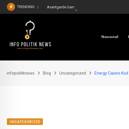
Skip
TRENDING
Avantgarde Gambling enterprise 50 Totally free 
to
content
Nasional
infopolitiknews
Blog
Uncategorized
Energy Casino Kod 
UNCATEGORIZED