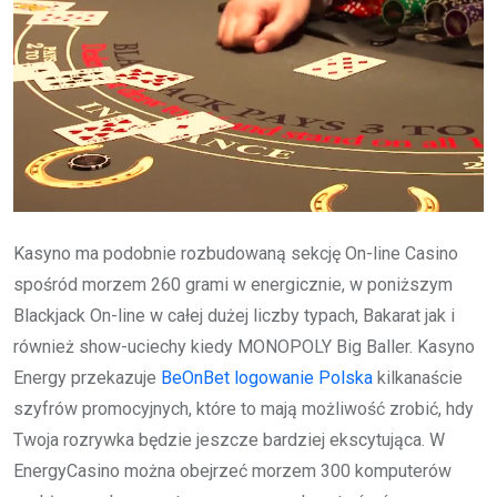
Kasyno ma podobnie rozbudowaną sekcję On-line Casino
spośród morzem 260 grami w energicznie, w poniższym
Blackjack On-line w całej dużej liczby typach, Bakarat jak i
również show-uciechy kiedy MONOPOLY Big Baller. Kasyno
Energy przekazuje
BeOnBet logowanie Polska
kilkanaście
szyfrów promocyjnych, które to mają możliwość zrobić, hdy
Twoja rozrywka będzie jeszcze bardziej ekscytująca. W
EnergyCasino można obejrzeć morzem 300 komputerów