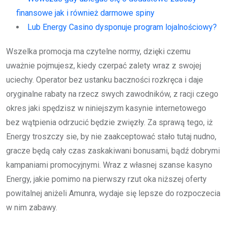
finansowe jak i również darmowe spiny
Lub Energy Casino dysponuje program lojalnościowy?
Wszelka promocja ma czytelne normy, dzięki czemu
uważnie pojmujesz, kiedy czerpać zalety wraz z swojej
uciechy. Operator bez ustanku baczności rozkręca i daje
oryginalne rabaty na rzecz swych zawodników, z racji czego
okres jaki spędzisz w niniejszym kasynie internetowego
bez wątpienia odrzucić będzie zwięzły. Za sprawą tego, iż
Energy troszczy sie, by nie zaakceptować stało tutaj nudno,
gracze będą cały czas zaskakiwani bonusami, bądź dobrymi
kampaniami promocyjnymi.
Wraz z własnej szanse kasyno
Energy, jakie pomimo na pierwszy rzut oka niższej oferty
powitalnej aniżeli Amunra, wydaje się lepsze do rozpoczecia
w nim zabawy.