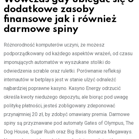
dodatkowe zasoby
finansowe jak i również
darmowe spiny
Różnorodność komputerów uczyni, że możesz
podporządkowany od każdego aspektów wrażeń, od czasu
imponujących automatów w wyszukane stoliki do
odwiedzenia scrable oraz ruletki. Porównanie refleksji
internautów w betplays jest w stanie ulżyć odnaleźć
najbardziej poprawne kasyno. Kasyno Energy odrzucić
określa kwoty niedużego depozytu, ale biorąc pod uwagę
politykę płatności, jesteś zobligowany zdeponować
przynajmniej 20 zł, by zdobyć omawiany premia. Darmowe
spiny są przyznawane pod automaty Gates of Olympus, The
Dog House, Sugar Rush oraz Big Bass Bonanza Megaways.