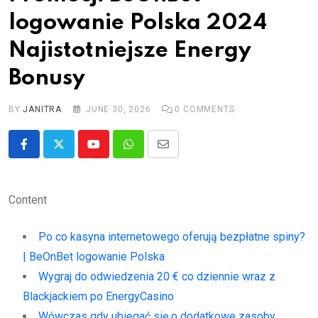
logowanie Polska 2024
Najistotniejsze Energy
Bonusy
BY
JANITRA
JUNE 30, 2026
0
COMMENTS
Youtube
Whatsapp
Share
via
Email
Content
Po co kasyna internetowego oferują bezpłatne spiny?
| BeOnBet logowanie Polska
Wygraj do odwiedzenia 20 € co dziennie wraz z
Blackjackiem po EnergyCasino
Wówczas gdy ubiegać się o dodatkowe zasoby