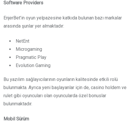
Software Providers
EnjerBet’in oyun yelpazesine katkıda bulunan bazı markalar
arasında şunlar yer almaktadır:
NetEnt
Microgaming
Pragmatic Play
Evolution Gaming
Bu yazılım sağlayıcılarının oyunların kalitesinde etkili rolü
bulunmakta. Ayrıca yeni başlayanlar için de, casino holdem ve
rulet gibi oyuncuları olan oyuncularda özel bonuslar
bulunmaktadır.
Mobil Sürüm