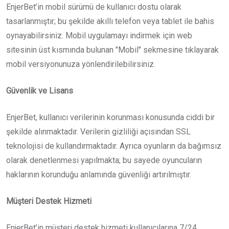
EnjerBet’in mobil sürümü de kullanıcı dostu olarak
tasarlanmıştır; bu şekilde akıllı telefon veya tablet ile bahis
oynayabilirsiniz. Mobil uygulamayı indirmek için web
sitesinin üst kısmında bulunan "Mobil" sekmesine tıklayarak
mobil versiyonunuza yönlendirilebilirsiniz.
Güvenlik ve Lisans
EnjerBet, kullanıcı verilerinin korunması konusunda ciddi bir
şekilde alınmaktadır. Verilerin gizliliği açısından SSL
teknolojisi de kullandırmaktadır. Ayrıca oyunların da bağımsız
olarak denetlenmesi yapılmakta; bu sayede oyuncuların
haklarının korunduğu anlamında güvenliği artırılmıştır.
Müşteri Destek Hizmeti
EnjerBet’in müşteri destek hizmeti kullanıcılarına 7/24