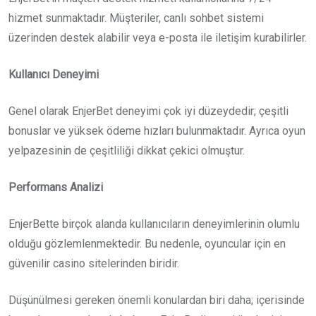
hizmet sunmaktadır. Müşteriler, canlı sohbet sistemi
üzerinden destek alabilir veya e-posta ile iletişim kurabilirler.
Kullanıcı Deneyimi
Genel olarak EnjerBet deneyimi çok iyi düzeydedir; çeşitli
bonuslar ve yüksek ödeme hızları bulunmaktadır. Ayrıca oyun
yelpazesinin de çeşitliliği dikkat çekici olmuştur.
Performans Analizi
EnjerBette birçok alanda kullanıcıların deneyimlerinin olumlu
olduğu gözlemlenmektedir. Bu nedenle, oyuncular için en
güvenilir casino sitelerinden biridir.
Düşünülmesi gereken önemli konulardan biri daha; içerisinde