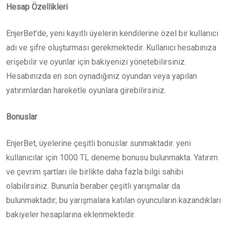
Hesap Özellikleri
EnjerBet’de, yeni kayıtlı üyelerin kendilerine özel bir kullanıcı
adı ve şifre oluşturması gerekmektedir. Kullanıcı hesabınıza
erişebilir ve oyunlar için bakiyenizi yönetebilirsiniz.
Hesabınızda en son oynadığınız oyundan veya yapılan
yatırımlardan hareketle oyunlara girebilirsiniz.
Bonuslar
EnjerBet, üyelerine çeşitli bonuslar sunmaktadır. yeni
kullanıcılar için 1000 TL deneme bonusu bulunmakta. Yatırım
ve çevrim şartları ile birlikte daha fazla bilgi sahibi
olabilirsiniz. Bununla beraber çeşitli yarışmalar da
bulunmaktadır; bu yarışmalara katılan oyuncuların kazandıkları
bakiyeler hesaplarına eklenmektedir.