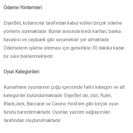
Ödeme Yöntemleri
EnjerBet, kullanıcılar tarafından kabul edilen birçok ödeme
yöntemi sunmaktadır. Bunlar arasında kredi kartları, banka
havalesi ve cepbank gibi seçenekler yer almaktadır.
Ödemelerin işleme alınması için genellikle 30 dakika kadar
bir süre beklenmektedir.
Oyun Kategorileri
Kumarhane oyunlarının çoğu içerisinde farklı kategori ve alt
kategoriler bulundurmaktadır. EnjerBet de; slot, Rulet,
BlackJack, Baccarat ve Casino Hold’em gibi birçok oyun
türünü barındırmaktadır. Oyunlar, yazılım sağlayıcıları
tarafından oluşturulmaktadır.