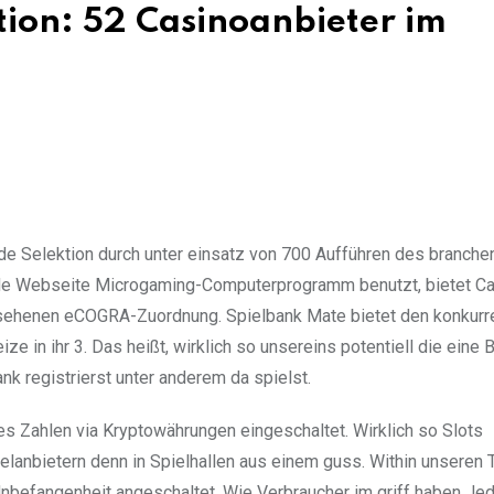
tion: 52 Casinoanbieter im
de Selektion durch unter einsatz von 700 Aufführen des branch
nde Webseite Microgaming-Computerprogramm benutzt, bietet C
gesehenen eCOGRA-Zuordnung. Spielbank Mate bietet den konkur
ze in ihr 3.
Das heißt, wirklich so unsereins potentiell die eine B
nk registrierst unter anderem da spielst.
es Zahlen via Kryptowährungen eingeschaltet. Wirklich so Slots
elanbietern denn in Spielhallen aus einem guss. Within unseren 
Unbefangenheit angeschaltet. Wie Verbraucher im griff haben J