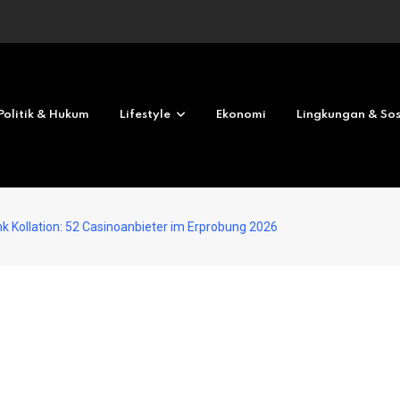
Revolves No deposit 2026
Politik & Hukum
Lifestyle
Ekonomi
Lingkungan & Sos
nk Kollation: 52 Casinoanbieter im Erprobung 2026