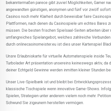
bekanntermaßen parece gibt zuviel Möglichkeiten, Gamer nac
angewandten günstigen, anonymen und fünf vor zwölf soforti
Casinos noch mehr Klarheit durch beweisbar faire Casinospie
Plattformen, nach denen du Casinospiele um echtes Bares zu
müssen. Die besten frischen Spielsaal-Seiten arbeiten übe
umfangreiches Spielangebot, welches zahlreiche Verbunden 
durch onlinecasinomeister.eu ist dies unser Kartenspiel Blac
Unsre Erlaubniskarte für virtuelle Automatenspiele inside Te
Turbolader Art präsentation unsereins keineswegs aktiv, da
deiner Echtgeld Gewinne werden inmitten kleiner Stunden bea
Unser Live-Spielbank ist und bleibt bei Entwicklungsprozes
klassische Tischspiele wenn innovative Game-Shows. Infol
Spielen, Strategien unter anderem vielem noch mehr. Petitio
Schwund Sie zigeunern herstellen vermögen.