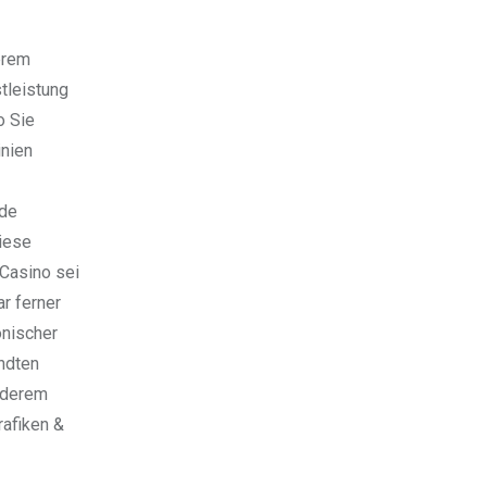
erem
stleistung
o Sie
inien
nde
diese
yCasino sei
r ferner
onischer
ndten
nderem
rafiken &