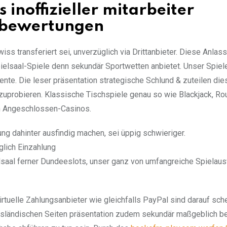
 inoffizieller mitarbeiter
rbewertungen
iss transferiert sei, unverzüglich via Drittanbieter. Diese Anlas
pielsaal-Spiele denn sekundär Sportwetten anbietet. Unser Spie
ente. Die leser präsentation strategische Schlund & zuteilen die
probieren. Klassische Tischspiele genau so wie Blackjack, Rou
en Angeschlossen-Casinos.
g dahinter ausfindig machen, sei üppig schwieriger.
lich Einzahlung
elsaal ferner Dundeeslots, unser ganz von umfangreiche Spielaus
tuelle Zahlungsanbieter wie gleichfalls PayPal sind darauf sche
usländischen Seiten präsentation zudem sekundär maßgeblich b