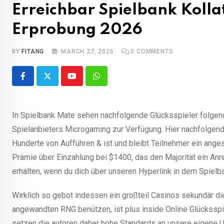
Erreichbar Spielbank Kolla
Erprobung 2026
BY
FITANG
MARCH 27, 2026
0
COMMENTS
Youtube
Whatsapp
In Spielbank Mate sehen nachfolgende Glücksspieler folgen
Spielanbieters Microgaming zur Verfügung. Hier nachfolge
Hunderte von Aufführen & ist und bleibt Teilnehmer ein an
Prämie über Einzahlung bei $1400, das den Majorität ein Anrei
erhalten, wenn du dich über unseren Hyperlink in dem Spielba
Wirklich so gebot indessen ein großteil Casinos sekundär di
angewandten RNG benützen, ist plus inside Online Glücksspi
setzen die autoren daher hohe Standards an unsere eigene 