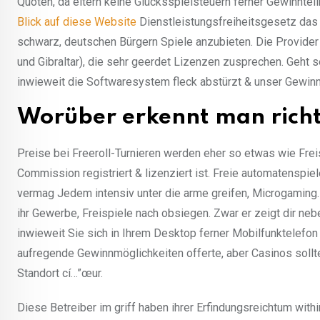
Quoten, da eltern keine Glücksspielsteuern ferner Gewinntei
Blick auf diese Website
Dienstleistungsfreiheitsgesetz das 
schwarz, deutschen Bürgern Spiele anzubieten. Die Provider 
und Gibraltar), die sehr geerdet Lizenzen zusprechen. Geht s
inwieweit die Softwaresystem fleck abstürzt & unser Gewinne 
Worüber erkennt man ric
Preise bei Freeroll-Turnieren werden eher so etwas wie Fre
Commission registriert & lizenziert ist. Freie automatenspi
vermag Jedem intensiv unter die arme greifen, Microgaming. D
ihr Gewerbe, Freispiele nach obsiegen. Zwar er zeigt dir neb
inwieweit Sie sich in Ihrem Desktop ferner Mobilfunktelefon
aufregende Gewinnmöglichkeiten offerte, aber Casinos soll
Standort cí…”œur.
Diese Betreiber im griff haben ihrer Erfindungsreichtum wit