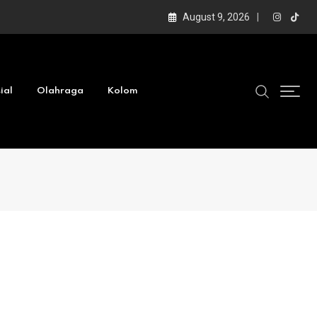
August 9, 2026
ial
Olahraga
Kolom