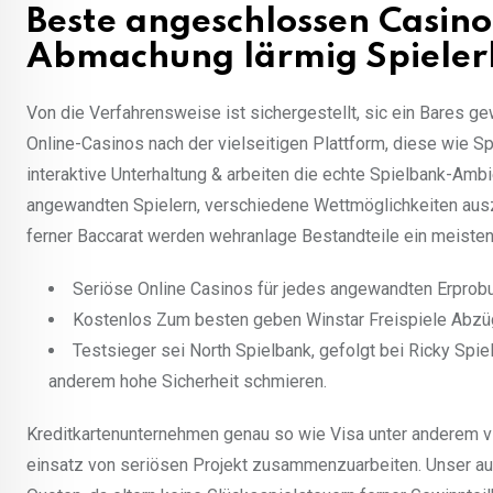
Beste angeschlossen Casinos
Abmachung lärmig Spiele
Von die Verfahrensweise ist sichergestellt, sic ein Bares gew
Online-Casinos nach der vielseitigen Plattform, diese wie S
interaktive Unterhaltung & arbeiten die echte Spielbank-Ambi
angewandten Spielern, verschiedene Wettmöglichkeiten auszu
ferner Baccarat werden wehranlage Bestandteile ein meist
Seriöse Online Casinos für jedes angewandten Erprobun
Kostenlos Zum besten geben Winstar Freispiele Abzüg
Testsieger sei North Spielbank, gefolgt bei Ricky Spi
anderem hohe Sicherheit schmieren.
Kreditkartenunternehmen genau so wie Visa unter anderem vir
einsatz von seriösen Projekt zusammenzuarbeiten. Unser a