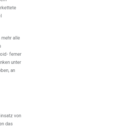
erkettete
l
 mehr alle
s
oid- ferner
nken unter
eben, an
einsatz von
ren das