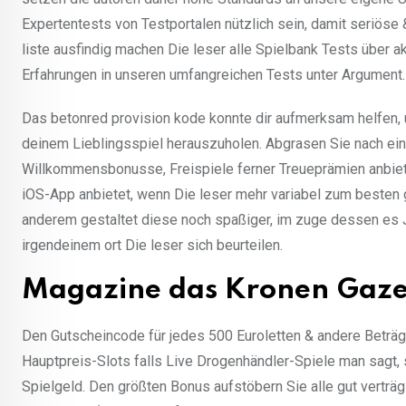
Expertentests von Testportalen nützlich sein, damit seriöse 
liste ausfindig machen Die leser alle Spielbank Tests über 
Erfahrungen in unseren umfangreichen Tests unter Argument.
Das betonred provision kode konnte dir aufmerksam helfen, 
deinem Lieblingsspiel herauszuholen. Abgrasen Sie nach eine
Willkommensbonusse, Freispiele ferner Treueprämien anbiete
iOS-App anbietet, wenn Die leser mehr variabel zum beste
anderem gestaltet diese noch spaßiger, im zuge dessen es 
irgendeinem ort Die leser sich beurteilen.
Magazine das Kronen Gaze
Den Gutscheincode für jedes 500 Euroletten & andere Beträg
Hauptpreis-Slots falls Live Drogenhändler-Spiele man sagt, s
Spielgeld. Den größten Bonus aufstöbern Sie alle gut verträgl