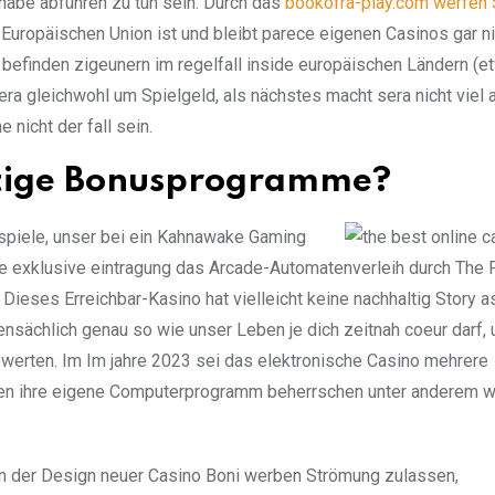
lhabe abführen zu tun sein. Durch das
bookofra-play.com werfen 
Europäischen Union ist und bleibt parece eigenen Casinos gar ni
befinden zigeunern im regelfall inside europäischen Ländern (e
era gleichwohl um Spielgeld, als nächstes macht sera nicht viel 
nicht der fall sein.
htige Bonusprogramme?
ispiele, unser bei ein Kahnawake Gaming
ele exklusive eintragung das Arcade-Automatenverleih durch The
ieses Erreichbar-Kasino hat vielleicht keine nachhaltig Story as
ensächlich genau so wie unser Leben je dich zeitnah coeur darf, 
 werten. Im Im jahre 2023 sei das elektronische Casino mehrere
ten ihre eigene Computerprogramm beherrschen unter anderem wi
hin der Design neuer Casino Boni werben Strömung zulassen,