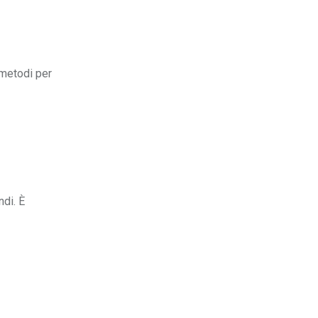
 metodi per
ndi. È