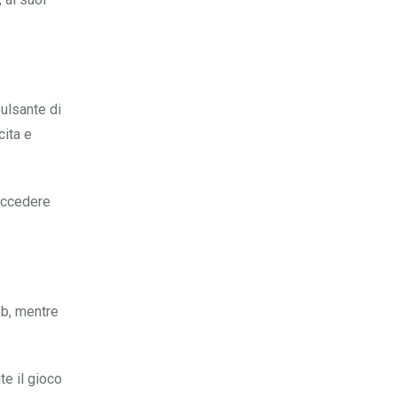
pulsante di
cita e
 accedere
eb, mentre
te il gioco