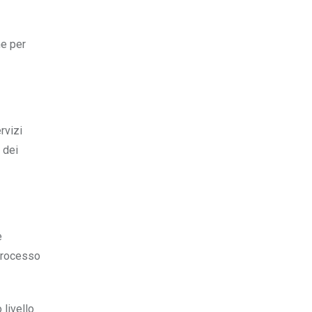
ne per
rvizi
 dei
e
 processo
 livello