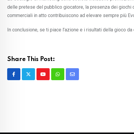
delle pretese del pubblico giocatore, la presenza dei giochi o
commerciali in atto contribuiscono ad elevare sempre più Evolv
In conclusione, se ti piace l’azione e i risultati della gioco d
Share This Post:
Youtube
Whatsapp
Share
via
Email