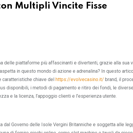
on Multipli Vincite Fisse
delle piattaforme più affascinanti e divertenti, grazie alla sua 
i aspetta in questo mondo di azione e adrenalina? In questo artic
 caratteristiche chiave del
https://evolvecasino.it/
brand, il proc
nus disponibili, i metodi di pagamento e ritiro dei fondi, le divers
rezza e la licenza, l’appoggio clienti e l’esperienza utente.
 dal Governo delle Isole Vergini Britanniche e soggetta alle legg
occupa di fornire giochi online, come slot machine e tavoli da gioco,