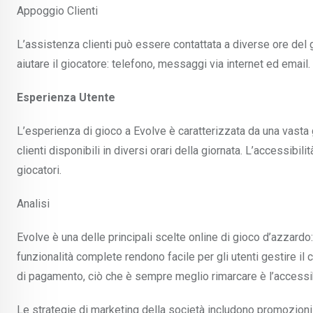
Appoggio Clienti
L’assistenza clienti può essere contattata a diverse ore del 
aiutare il giocatore: telefono, messaggi via internet ed ema
Esperienza Utente
L’esperienza di gioco a Evolve è caratterizzata da una vasta 
clienti disponibili in diversi orari della giornata. L’accessibi
giocatori.
Analisi
Evolve è una delle principali scelte online di gioco d’azzardo
funzionalità complete rendono facile per gli utenti gestire il
di pagamento, ciò che è sempre meglio rimarcare è l’accessibil
Le strategie di marketing della società includono promozioni d