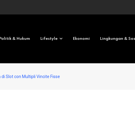
Revolves No deposit 2026
Politik & Hukum
Lifestyle
Ekonomi
Lingkungan & Sos
di Slot con Multipli Vincite Fisse