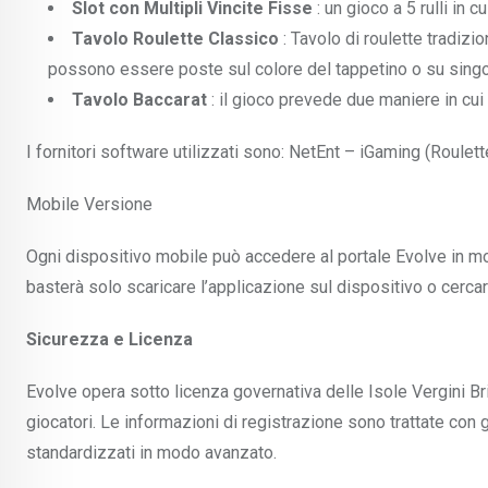
Slot con Multipli Vincite Fisse
: un gioco a 5 rulli in 
Tavolo Roulette Classico
: Tavolo di roulette tradi
possono essere poste sul colore del tappetino o su singo
Tavolo Baccarat
: il gioco prevede due maniere in cui 
I fornitori software utilizzati sono: NetEnt – iGaming (Roule
Mobile Versione
Ogni dispositivo mobile può accedere al portale Evolve in mo
basterà solo scaricare l’applicazione sul dispositivo o cerc
Sicurezza e Licenza
Evolve opera sotto licenza governativa delle Isole Vergini Brita
giocatori. Le informazioni di registrazione sono trattate con g
standardizzati in modo avanzato.