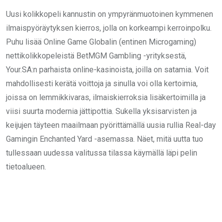
Uusi kolikkopeli kannustin on ympyränmuotoinen kymmenen
ilmaispyöräytyksen kierros, jolla on korkeampi kerroinpolku.
Puhu lisää Online Game Globalin (entinen Microgaming)
nettikolikkopeleistä BetMGM Gambling -yrityksestä,
Your.SA:n parhaista online-kasinoista, joilla on satamia. Voit
mahdollisesti kerätä voittoja ja sinulla voi olla kertoimia,
joissa on lemmikkivaras, ilmaiskierroksia lisäkertoimilla ja
viisi suurta modernia jättipottia. Sukella yksisarvisten ja
keijujen täyteen maailmaan pyörittämällä uusia rullia Real-day
Gamingin Enchanted Yard -asemassa. Näet, mitä uutta tuo
tullessaan uudessa valitussa tilassa käymällä läpi pelin
tietoalueen.