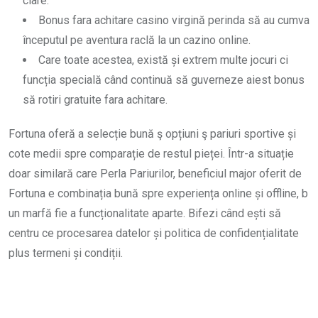
clare.
Bonus fara achitare casino virgină perinda să au cumva
începutul pe aventura raclă la un cazino online.
Care toate acestea, există și extrem multe jocuri ci
funcția specială când continuă să guverneze aiest bonus
să rotiri gratuite fara achitare.
Fortuna oferă a selecție bună ş opțiuni ş pariuri sportive și
cote medii spre comparație de restul pieței. Într-a situație
doar similară care Perla Pariurilor, beneficiul major oferit de
Fortuna e combinația bună spre experiența online și offline, b
un marfă fie a funcționalitate aparte. Bifezi când ești să
centru ce procesarea datelor și politica de confidențialitate
plus termeni și condiții.