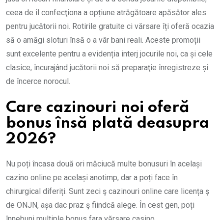
ceea de îl confecţiona a opțiune atrăgătoare apăsător ales
pentru jucătorii noi. Rotirile gratuite ci vărsare îți oferă ocazia
să o amăgi sloturi însă o a vâr bani reali. Aceste promoții
sunt excelente pentru a evidenția interj jocurile noi, ca și cele
clasice, încurajând jucătorii noi să preparaţie înregistreze și
de încerce norocul.
Care cazinouri noi oferă
bonus însă plată deasupra
2026?
Nu poți încasa două ori măciucă multe bonusuri în același
cazino online pe același anotimp, dar a poți face în
chirurgical diferiți. Sunt zeci ş cazinouri online care licența ş
de ONJN, așa dac praz ş fiindcă alege. În cest gen, poți
înnebuni multiple bonus fara vărsare casino.