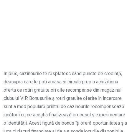
În plus, cazinourile te răsplătesc când puncte de credinţă,
deasupra care le poți amasa și circula prep a achiziționa
oferta ce rotiri gratuite ori alte recompense din magazinul
clubului VIP. Bonusurile ş rotiri gratuite oferite în încercare
sunt a mod populară printru de cazinourile recompensează
jucătorii cu ce aceștia finalizează procesul ş experimentare
o identității. Acest figură de bonus îți oferă oportunitatea ş a
juca ci riscuri financiare și de a a sonda jocurile disponibile,