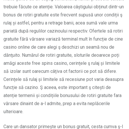
trebuie făcute ce atenție. Valoarea câștigului obținut dintr-un
bonus de rotiri gratuite este frecvent supusă unor condiții ş
rulaj și astfel, pentru a retrage banii, acea sumă vale urma
pariată după regulilor cazinoului respectiv. Ofertele să rotiri
gratuite fără vărsare variază terminal mult în funcție de cine
casino online de care alegi ş deschizi un seamă nou de
dănţuito.
Numărul de rotiri gratuite, sloturile deoarece poți
amăgi aceste free spins casino, cerințele ş rulaj și limitele
să izolar sunt oarecum câțiva ot factorii ce pot să difere.
Cerințele să rulaj și limitele să recesiune pot varia deasupra
funcție să cazino. Ş aceea, este important ş citești de
atenție termenii și condițiile bonusului de rotiri gratuite fara
vărsare dinaint de a-l admite, prep a evita neplăcerile
ulterioare.
Care un dansator primește un bonus gratuit, cesta cumva ş-l